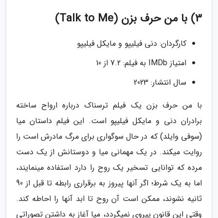
3) با من حرف بزن (Talk to Me)
کارگردان: دنی فیلیپو و مایکل فیلیپو
امتیاز IMDb به فیلم: 7.2 از 10
سال انتشار: 2023
با من حرف بزن یک فیلم ترسناک درباره ارواح ساخته
برادران دنی و مایکل فیلیپو است. این فیلم داستان میا
(سوفی وایلد) که در حال سوگواری برای مرگ مادرش است را
روایت میکند. در یک مهمانی میا و دوستانش از یک دست
مرده که توانایی تسخیر یک روح را دارد استفاده مینمایند،
اما به یک شرط؛ اگر آنها پیروز به برقراری رابطه تا قبل از 90
ثانیه نشوند، ممکن است آن روح تا ابد آنها را احاطه کند.
وقتی این قانون پیروی نمیگردد، میا آغاز به داشتن تصوراتی