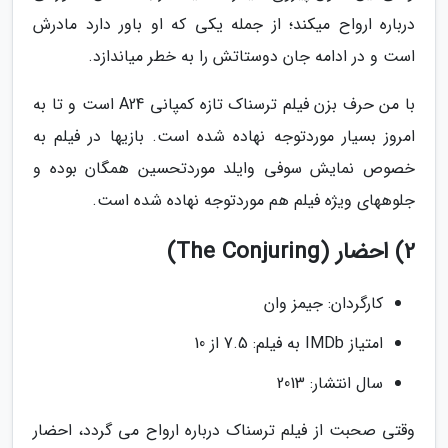
درباره ارواح میکند؛ از جمله یکی که او باور دارد مادرش
است و در ادامه جان دوستاتش را به خطر میاندازد.
با من حرف بزن فیلم ترسناک تازه کمپانی A24 است و تا به
امروز بسیار موردتوجه نهاده شده است. بازیها در فیلم به
خصوص نمایش سوفی وایلد موردتحسین همگان بوده و
جلوههای ویژه فیلم هم موردتوجه نهاده شده است.
2) احضار (The Conjuring)
کارگردان: جیمز وان
امتیاز IMDb به فیلم: 7.5 از 10
سال انتشار: 2013
وقتی صحبت از فیلم ترسناک درباره ارواح می گردد، احضار