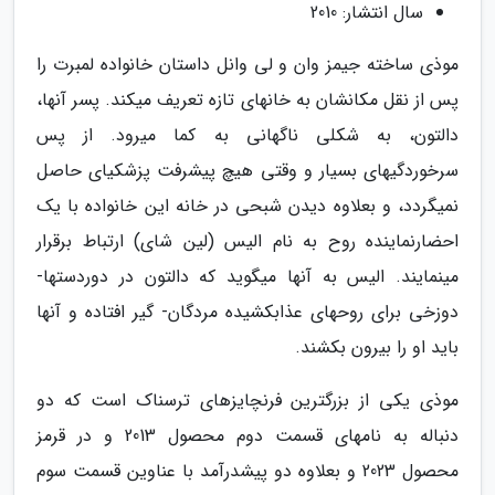
سال انتشار: 2010
موذی ساخته جیمز وان و لی وانل داستان خانواده لمبرت را
پس از نقل مکانشان به خانهای تازه تعریف میکند. پسر آنها،
دالتون، به شکلی ناگهانی به کما میرود. از پس
سرخوردگیهای بسیار و وقتی هیچ پیشرفت پزشکیای حاصل
نمیگردد، و بعلاوه دیدن شبحی در خانه این خانواده با یک
احضارنماینده روح به نام الیس (لین شای) ارتباط برقرار
مینمایند. الیس به آنها میگوید که دالتون در دوردستها-
دوزخی برای روحهای عذابکشیده مردگان- گیر افتاده و آنها
باید او را بیرون بکشند.
موذی یکی از بزرگترین فرنچایزهای ترسناک است که دو
دنباله به نامهای قسمت دوم محصول 2013 و در قرمز
محصول 2023 و بعلاوه دو پیشدرآمد با عناوین قسمت سوم