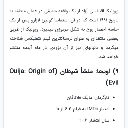
ورونیکا اقتباسی آزاد از یک واقعه حقیقی در همان منطقه به
تاریخ 1991 است که در آن استفانیا گوتیرز لازارو پس از یک
جلسه احضار روح به شکل مرموزی میمیرد. ورونیکا از طریق
بعضی منتقدان به عنوان ترسناکترین فیلم نتفلیکس شناخته
میگردد و دنبالهای نیز از آن بزودی در ماه آینده منتشر
خواهد شد.
9) اویجا: منشأ شیطان (Ouija: Origin of
Evil)
کارگردان: مایک فلاناگان
امتیاز IMDb به فیلم: 6.2 از 10
سال انتشار: 2016