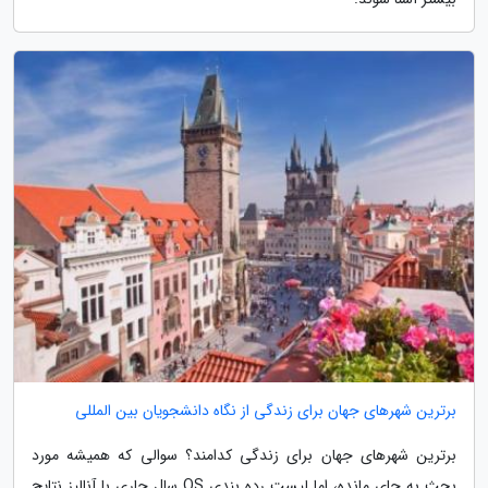
برترین شهرهای جهان برای زندگی از نگاه دانشجویان بین المللی
برترین شهرهای جهان برای زندگی کدامند؟ سوالی که همیشه مورد
بحث به جای مانده، اما لیست رده بندی QS سال جاری با آنالیز نتایج