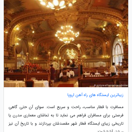
زیباترین ایستگاه های راه آهن اروپا
مسافرت با قطار مناسب، راحت و سریع است. سوای آن حتی گاهی
فرصتی برای مسافران فراهم می نماید تا به تماشای معماری مدرن یا
تاریخی زیبای ایستگاه قطار شهر مقصدشان بپردازند و با تاریخ آن نیز
بیشتر آشنا شوند.