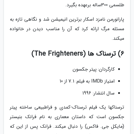
طلسمی 300ساله برعهده بگیرد.
پارانورمن نامزد اسکار برترین انیمیشن شد و نگاهی تازه به
مسئله مرگ ارائه کرد که آن را مناسب دیدن در خانواده
میکند.
6) ترسناک ها (The Frighteners)
کارگردان: پیتر جکسون
امتیاز IMDb به فیلم: 7.1 از 10
سال انتشار: 1996
ترسناکها یک فیلم ترسناک-کمدی و فراطبیعی ساخته پیتر
جکسون است که داستان معماری به نام فرانک بنیستر
(مایکل جی. فاکس) را دنبال میکند. فرانک پس از این که