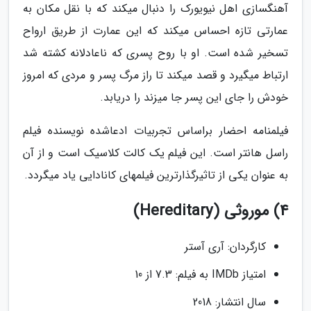
آهنگسازی اهل نیویورک را دنبال میکند که با نقل مکان به
عمارتی تازه احساس میکند که این عمارت از طریق ارواح
تسخیر شده است. او با روح پسری که ناعادلانه کشته شد
ارتباط میگیرد و قصد میکند تا راز مرگ پسر و مردی که امروز
خودش را جای این پسر جا میزند را دریابد.
فیلمنامه احضار براساس تجربیات ادعاشده نویسنده فیلم
راسل هانتر است. این فیلم یک کالت کلاسیک است و از آن
به عنوان یکی از تاثیرگذارترین فیلمهای کانادایی یاد میگردد.
4) موروثی (Hereditary)
کارگردان: آری آستر
امتیاز IMDb به فیلم: 7.3 از 10
سال انتشار: 2018