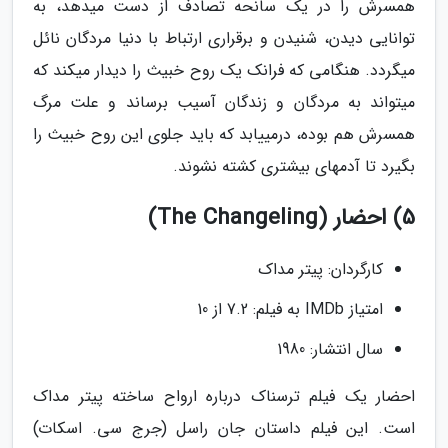
همسرش را در یک سانحه تصادف از دست میدهد، به
توانایی دیدن، شنیدن و برقراری ارتباط با دنیا مردگان نائل
میگردد. هنگامی که فرانک یک روح خبیث را دیدار میکند که
میتواند به مردگان و زندگان آسیب برساند و علت مرگ
همسرش هم بوده، درمییابد که باید جلوی این روح خبیث را
بگیرد تا آدمهای بیشتری کشته نشوند.
5) احضار (The Changeling)
کارگردان: پیتر مداک
امتیاز IMDb به فیلم: 7.2 از 10
سال انتشار: 1980
احضار یک فیلم ترسناک درباره ارواح ساخته پیتر مداک
است. این فیلم داستان جان راسل (جرج سی. اسکات)