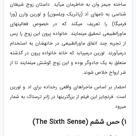
ساخته جیمز وان به خاطرمان میآید. داستان زوج شیطان
شناسی به نامهای اد (پاتریک ویلسون) و لورین وارن (ورا
فرمیگا) را تعریف میکند که در خصوص فعالیتهای
ماورالطبیعی تحقیق مینمایند. خانواده پرون این زوج را پس
از تجربه چند اتفاق ماورالطبیعی در خانهشان به استخدام
درمیآورند. لورین درمییابد که خانه خانواده پرون در گذشته
متعلق به یک جادوگر بوده و این زوج کوشش مینمایند تا از
شر ارواح خلاص شوند.
احضار بر اساس ماجراهای واقعی رخداده برای اد و لورین
است. فرنچایز این فیلم از بزرگترینها در ژانر ترسناک به شمار
میرود.
1) حس ششم (The Sixth Sense)