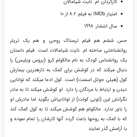
کارگردان: ام. نایت شیامالان
امتیاز IMDb به فیلم: 8.2 از 10
سال انتشار: 1998
حس ششم هم فیلم ترسناک روحی و هم یک تریلر
روانشناختی ساخته ام. نایت شیامالات است. فیلم داستان
یک روانشناس کودک به نام مالکولم کرو (بروس ویلیس) را
دنبال میکند که در کوشش برای کمک به تازهترین بیمارش
کول (هیلی جوئل اسمنت) است. کول ادعا میکند که توانایی
دیدن و ارتباط با مردگان را دارد. او کوشش میکند تا به مادر
نگرانش لین (تونی کولت) از تواناییاش بگوید اما مادرش او
را باور ندارد. مالکولم هم کوشش میکند تا به کول کمک کند
که با کمک به روحها باعث گردد آنها کارشان را تمام نموده و
با آرامش گذر نمایند.