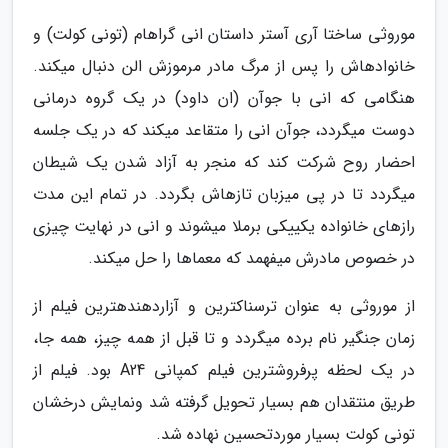
موروثی ساختا آری آستر داستان انی گراهام (تونی کولت) و
خانوادهاش را پس از مرگ مادر مرموزش الن دنبال میکند.
هنگامی که انی با جوآن (ان داود) در یک گروه درمانی
دوست میگردد، جوآن انی را متقاعد میکند که در یک جلسه
احضار روح شرکت کند که منجر به آزاد شدن یک شیطان
میگردد تا در پی میزبان تازهاش بگردد. در تمام این مدت
رازهای خانواده یکییکی برملا میشوند و انی در نهایت چیزی
در خصوص مادرش میفهمد که معماها را حل میکند.
از موروثی به عنوان ترسناکترین و آزاردهندهترین فیلم از
زمان جنگیر نام برده میگردد و تا قبل از همه چیز، همه جا،
در یک لحظه پرفروشترین فیلم کمپانی A24 بود. فیلم از
طریق منتقدان هم بسیار تحویل گرفته شد ونمایش درخشان
تونی کولت بسیار موردتحسین نهاده شد.