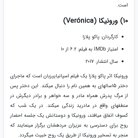
است.
10) ورونیکا (Verónica)
کارگردان: پاکو پلازا
امتیاز IMDb به فیلم: 6.2 از 10
سال انتشار: 2017
ورونیکا اثر پاکو پلازا یک فیلم اسپانیاییزبان است که ماجرای
دختر 15سالهای به همین نام را دنبال میکند. این دختر پس
از مرگ پدرش همراه مادر و سه خواهر و برادر دیگرش در
منطقهای واقع در مادرید زندگی میکند. در یک شب که
کسوف اتفاق میافتد، ورونیکا و دوستانش یک جلسه احضار
روح برای دسترسی به عزیزان مردهشان برگزار مینمایند که
منجر به تسخیر ورونیکا از طریق یک روح خبیث میگردد.