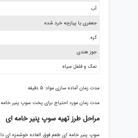
آب
جعفری یا پیازچه خرد شده
کره
جوز هندی
نمک و فلفل سیاه
مدت زمان آماده سازی مواد: 5 دقیقه
مدت زمان مورد احتیاج برای پخت سوپ پنیر خامه ای: 20 د
مراحل طرز تهیه سوپ پنیر خامه ای
سوپ پنیر خامه ای طعم فوق العاده خوشمزه ای دا