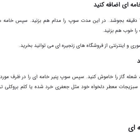
امه ای اضافه کنید
بعد از اضافه کردن آب اجازه دهید سوپ برای 15 دقیقه بجوشد. در این مدت سوپ را مدام هم بزنید. سپس خام
 را خوب هم بزنید.
ری و اینترنتی از فروشگاه های زنجیره ای می توانید بخرید.
د
 شعله گاز را خاموش کنید. سپس سوپ پنیر خامه ای را در ظرف مورد 
یا سبزیجات معطر دلخواه خود مثل جعفری خرد شده یا کلم بروکلی تز
 ای