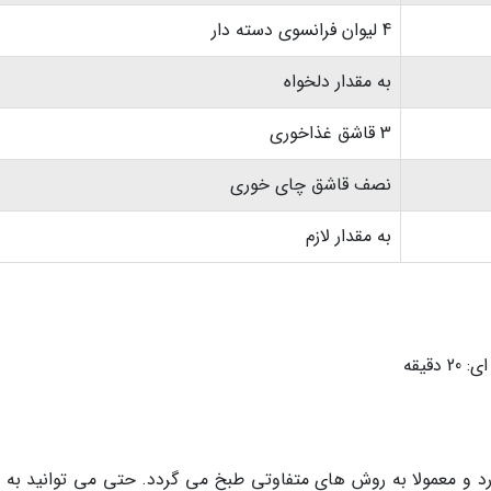
4 لیوان فرانسوی دسته دار
به مقدار دلخواه
3 قاشق غذاخوری
نصف قاشق چای خوری
به مقدار لازم
قیقه
رد و معمولا به روش های متفاوتی طبخ می گردد. حتی می توانید به 