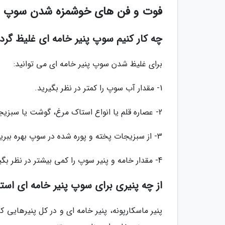
فوت و فن های خوشمزه شدن سوپ پن
چه کار کنیم سوپ پنیر خامه ای غلیظ گرد
برای غلیظ شدن سوپ پنیر خامه ای می توانید:
1- مقدار آب سوپ را کمتر در نظر بگیرید.
2- عصاره قلم یا انواع استاک مرغ، گوشت یا سبزیجات را جایگزین آب کنید.
3- از سبزیجات پخته و پوره شده در سوپ بهره ببرید.
4- مقدار خامه و پنیر سوپ را کمی بیشتر در نظر بگیرید.
از چه پنیری برای سوپ پنیر خامه ای استف
پنیر ماسکارپونه، پنیر خامه ای و در کل پنیرهایی ک