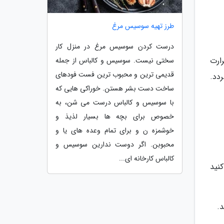
طرز تهیه سوسیس مرغ
درست کردن سوسیس مرغ در منزل کار
ارت
سختی نیست. سوسیس و کالباس از جمله
قدیمی ترین و محبوب ترین فست فودهای
دد.
ساخت دست بشر هستن. خوراکی هایی که
با سوسیس و کالباس درست می شن، به
خصوص برای بچه ها بسیار لذیذ و
خوشمزه ن و برای تمام وعده های یا و
محبوبن. اگر دوست ندارین سوسیس و
کالباس کارخانه ای...
کنید
.