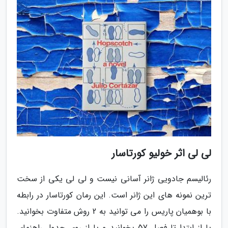
لی لی اثر خولیو کورتاسار
رئالیسم جادویی ژانر آسانی نیست و لی لی یکی از سخت
ترین نمونه های این ژانر است. این رمان کورتاسار در رابطه
با بوهمیان پاریس را می توانید به 2 روش متفاوت بخوانید.
یا از ابتدا تا فصل 57 بخوانید و یا از روی جدول راهنمای