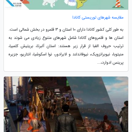
مقایسه شهرهای توریستی کانادا
به طور کلی کشور کانادا دارای 10 استان و 3 قلمرو در بخش شمالی است.
استان ها و قلمروهای کانادا شامل شهرهای متنوع زیادی می شوند به
ترتیب حروف الفبا از قرار زیر هستند: استان آلبرتا، بریتیش کلمبیا،
منیتوبا، نیوبرانزویک، نیوفاندلند و لابرادور، نوا اسکوشیا، انتاریو، جزیره
پرینس ادوارد،...