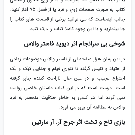
کتاب به صورت صفحات زوج و فرد یا از فصل 75 آغاز کنید.
جالب اینجاست که می توانید برخی از قسمت های کتاب را
جا بیندازید و با این وجود کاملا کتاب را درک کنید.
شوخی بی سرانجام اثر دیوید فاستر والاس
در این رمان هزار صفحه ای از فاستر والاس موضوعات زیادی
از اعتیاد و تنیس گرفته تا تئوری فیلم و جدایی کبک و یک
اختراع عجیب و در عین حال ناراحت کننده جای گرفته
است. درست است که در این کتاب داستان خاصی روایت
نمی گردد اما هر کسی به خاطر خلاقیت منحصر به فرد
والاس به مطالعه آن روی می آورد.
بازی تاج و تخت اثر جرج آر. آر مارتین