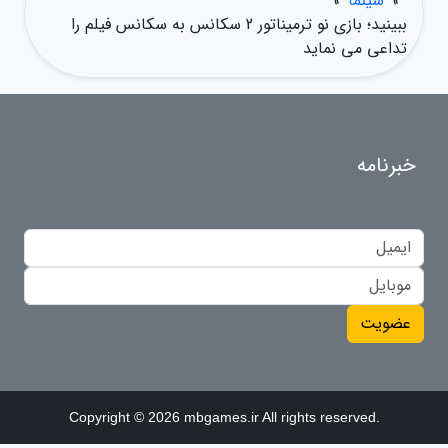
»
سینما
»
ببینید؛ بازی نو ترمیناتور 2 سکانس به سکانس فیلم را
تداعی می نماید
خبرنامه
عضویت
Copyright © 2026 mbgames.ir All rights reserved.