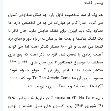
پستی گفت:
هر یک از سه شخصیت قابل بازی به شکل متفاوتی کنترل
می گردد. سارا کانر در مبارزات تن به تن تخصص دارد اما
بعلاوه یک دید لیزری برای تفنگ هایش دارد، جان کانر با
یک تفنگ پلاسما و بمب ها بر مبارزات از راه دور و میان برد
تمرکز می نماید و تی-800 بسیار کندتر است اما می تواند
آسیب زیادی را تحمل کند. لازم به ذکر است که پنج بازی
مختلف با موضوع ترمیناتور 2 بین سال های 1991 تا 1993
منتشر شدند تا با فیلم پرفروش آن موقع همراه شوند.
محبوب ترین آن ها T2: The Arcade Game بود که ابتدا در
آرکید ها عرضه شد و با تفنگ نوری بازی می شد.
بازی Terminator 2D: No Fate در تاریخ 5 سپتامبر 2025
(14 شهریور 1404) برای کنسول های نسل هشتم و نهمی