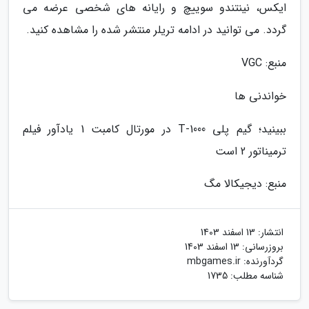
ایکس، نینتندو سوییچ و رایانه های شخصی عرضه می
گردد. می توانید در ادامه تریلر منتشر شده را مشاهده کنید.
منبع: VGC
خواندنی ها
ببینید؛ گیم پلی T-1000 در مورتال کامبت 1 یادآور فیلم
ترمیناتور 2 است
منبع: دیجیکالا مگ
انتشار:
13 اسفند 1403
بروزرسانی:
13 اسفند 1403
گردآورنده:
mbgames.ir
شناسه مطلب: 1735