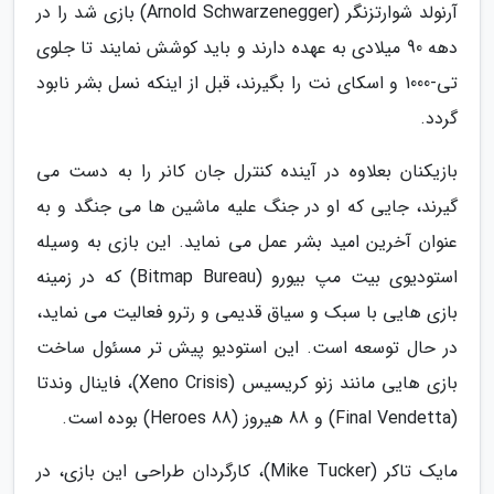
آرنولد شوارتزنگر (Arnold Schwarzenegger) بازی شد را در
دهه 90 میلادی به عهده دارند و باید کوشش نمایند تا جلوی
تی-1000 و اسکای نت را بگیرند، قبل از اینکه نسل بشر نابود
گردد.
بازیکنان بعلاوه در آینده کنترل جان کانر را به دست می
گیرند، جایی که او در جنگ علیه ماشین ها می جنگد و به
عنوان آخرین امید بشر عمل می نماید. این بازی به وسیله
استودیوی بیت مپ بیورو (Bitmap Bureau) که در زمینه
بازی هایی با سبک و سیاق قدیمی و رترو فعالیت می نماید،
در حال توسعه است. این استودیو پیش تر مسئول ساخت
بازی هایی مانند زنو کریسیس (Xeno Crisis)، فاینال وندتا
(Final Vendetta) و 88 هیروز (88 Heroes) بوده است.
مایک تاکر (Mike Tucker)، کارگردان طراحی این بازی، در