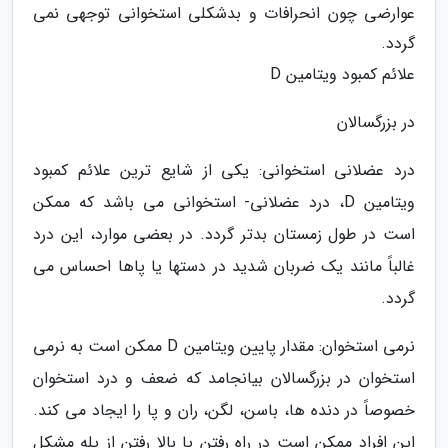
عوارضی چون انحرافات و بدشکلی استخوانی توجهی نمی
گردد.
علائم کمبود ویتامین D
در بزرگسالان
درد عضلانی استخوانی: یکی از شایع ترین علائم کمبود
ویتامین D، درد عضلانی- استخوانی می باشد که ممکن
است در طول زمستان بدتر گردد. در بعضی موارد، این درد
غالباً مانند یک ضربان شدید در دستها یا پاها احساس می
گردد.
نرمی استخوان: مقدار پایین ویتامین D ممکن است به نرمی
استخوان در بزرگسالان بیانجامد که ضعف و درد استخوان
خصوصاً در دنده ها، باسن، لگن، ران و پا را ایجاد می کند.
این افراد ممکن است در راه رفتن یا بالا رفتن از پله مشکل