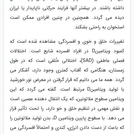
داشته باشند. در بیشتر آنها فرایند حرکتی ناپایدار یا لرزان
دیده می گردد. همچنین در چنین افرادی ممکن است
استخوان به راحتی بشکند.
تغییرات خلق و خوی و افسردگی: مشاهده شده است که
کمبود ویتامینD در افراد افسرده شایع است. اختلالات
فصلی عاطفی (SAD)، اختلالی خُلقی است که در طول
زمستان، هنگامی که آفتاب کمتری وجود دارد، آشکار می
گردد. همه ما می دانیم که قرار گرفتن در معرض نور خورشید
با تولید ویتامینD مرتبط است. گفته می گردد که این
ویتامین سطوح ملاتونین، که یک انتقال دهنده عصبی است
و نقش مهمی در تنظیم خلق و خو دارد، را تحت تأثیر قرار
می دهد. با سطوح پایین ویتامین D، بدن تولید ملاتونین را
که باعث از دست دادن انرژی، کندی و احتمالاً افسردگی می