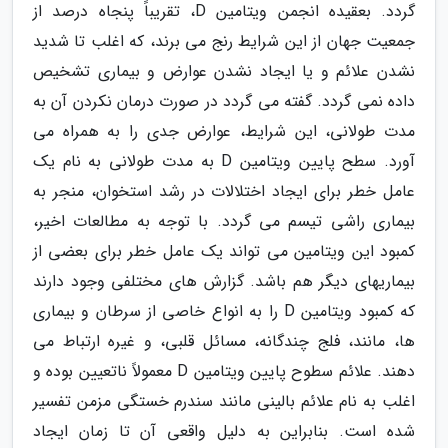
گردد. بعقیده انجمن ویتامین D، تقریباً پنجاه درصد از
جمعیت جهان از این شرایط رنج می برند، که اغلب تا شدید
نشدن علائم و یا ایجاد نشدن عوارض و بیماری تشخیص
داده نمی گردد. گفته می گردد در صورت درمان نکردن آن به
مدت طولانی، این شرایط، عوارض جدی را به همراه می
آورد. سطح پایین ویتامین D به مدت طولانی به نام یک
عامل خطر برای ایجاد اختلالات در رشد استخوان، منجر به
بیماری راشی تیسم می گردد. با توجه به مطالعات اخیر،
کمبود این ویتامین می تواند یک عامل خطر برای بعضی از
بیماریهای دیگر هم باشد. گزارش های مختلفی وجود دارند
که کمبود ویتامین D را به انواع خاصی از سرطان و بیماری
ها، مانند، فلج چندگانه، مسائل قلبی، و غیره ارتباط می
دهند. علائم سطوح پایین ویتامین D معمولاً ناتعیین بوده و
اغلب به نام علائم بالینی مانند سندرم خستگی مزمن تفسیر
شده است. بنابراین به دلیل واقعی آن تا زمان ایجاد