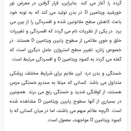
گردد را آغاز می کند. بنابراین، قرار گرفتن در معرض نور
خورشید ویتامین D در بدن تولید می کند که به نوبه خود
باعث کاهش سطح ملاتونین شده و افسردگی را از بین می
برد. در یکی از نظریات نام می گردد که افسردگی و تغییرات
خلق و خوی علائمی از سطوح پایین ویتامین D هستند. در
خصوص زنان، تغییر سطح استروژن عامل دیگری است که
گفته می گردد به کمبود ویتامین D و افسردگی مرتبط است.
خستگی و بدن درد: این علایم برای شرایط مختلف پزشکی
متداول می باشد. کسانی که مبتلا به سندرم خستگی مزمن
هستند، از کوفتگی شدید و خستگی رنج می برند. همچنین
در بسیاری از آنها سطوح پایین ویتامین D مشاهده شده
است. اگرچه علائم مبهم می باشند، اما در میان کسانی که با
کمبود ویتامین D مواجهند، معمول است.