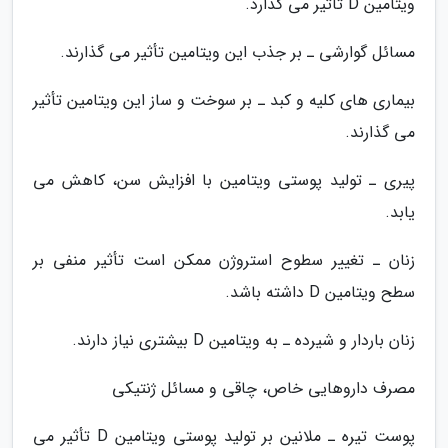
ویتامین D تاثیر می گذارد.
مسائل گوارشی ـ بر جذب این ویتامین تأثیر می گذارند.
بیماری های کلیه و کبد ـ بر سوخت و ساز این ویتامین تأثیر
می گذارند.
پیری ـ تولید پوستی ویتامین با افزایش سن، کاهش می
یابد.
زنان ـ تغییر سطوح استروژن ممکن است تأثیر منفی بر
سطح ویتامین D داشته باشد.
زنان باردار و شیرده ـ به ویتامین D بیشتری نیاز دارند.
مصرف داروهایی خاص، چاقی و مسائل ژنتیکی
پوست تیره ـ ملانین بر تولید پوستی ویتامین D تأثیر می