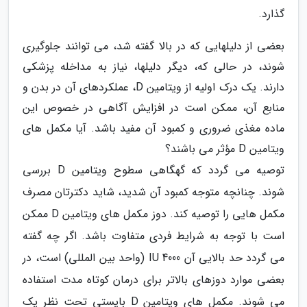
گذارد.
بعضی از دلیلهایی که در بالا گفته شد، می توانند جلوگیری
شوند، در حالی که، دیگر دلیلها، نیاز به مداخله پزشکی
دارند. یک درک اولیه از ویتامین D، عملکردهای آن در بدن و
منابع آن، ممکن است در افزایش آگاهی در خصوص این
ماده مغذی ضروری و کمبود آن مفید باشد. آیا مکمل های
ویتامین D مؤثر می باشند؟
توصیه می گردد که گهگاهی سطوح ویتامین D بررسی
شوند. چنانچه متوجه کمبود آن شدید، شاید دکترتان مصرف
مکمل هایی را توصیه کند. دوز مکمل های ویتامین D ممکن
است با توجه به شرایط فردی متفاوت باشد. اگر چه گفته
می گردد حد بالایی آن 4000 IU (واحد بین المللی) است، در
بعضی موارد دوزهای بالاتر برای درمان کوتاه مدت استفاده
می شوند. مکمل های ویتامین D بایستی تحت نظر یک