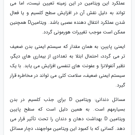
عملکرد این ویتامین در این زمینه تعیین نیست، اما می
تواند به دلیل نقش آن در افزایش سطح کلسیم و یا فعال
شدن عملکرد انتقال دهنده عصبی باشد. ویتامینD همچنین
ممکن است موجب تغییرات هورمونی گردد.
ایمنی پایین: به همان مقدار که سیستم ایمنی بدن ضعیف
تر می گردد، احتمال ابتلا به تعدادی از بیماری های دیگر،
نظیر آنفولانزا و عفونت های تنفسی افزایش می یابد. با یک
سیستم ایمنی ضعیف، سلامت کلی می تواند در مخاطره قرار
گیرد.
مسائل دندانی: ویتامین D برای جذب کلسیم در بدن
بسیارمهم است. به همین دلیل است که سطح پایین
ویتامین D بهداشت دهان و دندان را تحت تأثیر قرار می
دهد. کسانی که با کمبود این ویتامین مواجهند، دچار مسائل