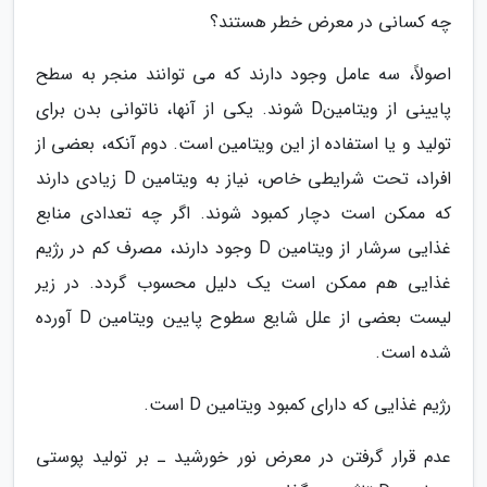
چه کسانی در معرض خطر هستند؟
اصولاً، سه عامل وجود دارند که می توانند منجر به سطح
پایینی از ویتامینD شوند. یکی از آنها، ناتوانی بدن برای
تولید و یا استفاده از این ویتامین است. دوم آنکه، بعضی از
افراد، تحت شرایطی خاص، نیاز به ویتامین D زیادی دارند
که ممکن است دچار کمبود شوند. اگر چه تعدادی منابع
غذایی سرشار از ویتامین D وجود دارند، مصرف کم در رژیم
غذایی هم ممکن است یک دلیل محسوب گردد. در زیر
لیست بعضی از علل شایع سطوح پایین ویتامین D آورده
شده است.
رژیم غذایی که دارای کمبود ویتامین D است.
عدم قرار گرفتن در معرض نور خورشید ـ بر تولید پوستی