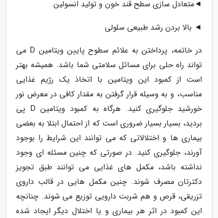
◄متعادل سازی سطح قند خون و تولید انسولین
◄ بالا بردن رشد طبیعی سلولی
در خاتمه، پرداختن به علائم سطوح پایین ویتامین D می
تواند راه حلی برای مسائل سلامتی شما باشد. همیشه بهتر
است از کمبود این ویتامین با اتخاذ یک رژیم غذایی
مناسب، و به وسیله قرار گرفتن به مقدار کافی در معرض نور
خورشید جلوگیری کنید. هرگاه به کمبود ویتامین D پی
بردید، بسیار بسیار ضروری است که از احتمال ابتلا به بعضی
بیماری ها و اختلالاتی که می توانند این شرایط را بوجود
آورند، جلوگیری کنید. در صورتی که چنین مسئله ای وجود
نداشته باشد، مکمل های غذایی می توانند طبق تجویز
دکترتان مصرف شوند. چنین مکمل هایی در قالب داروی
تزریقی، قرص و هم شربت دارویی توزیع می شوند. چنانچه
این کمبود در اثر هر بیماری و یا اختلال دیگر ایجاد شده