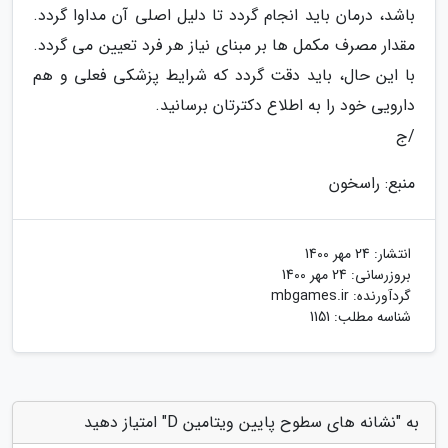
باشد، درمان باید انجام گردد تا دلیل اصلی آن مداوا گردد.
مقدار مصرف مکمل ها بر مبنای نیاز هر فرد تعیین می گردد.
با این حال، باید دقت گردد که شرایط پزشکی فعلی و هم
دارویی خود را به اطلاع دکترتان برسانید.
/ج
منبع: راسخون
انتشار:
24 مهر 1400
بروزرسانی:
24 مهر 1400
گردآورنده:
mbgames.ir
شناسه مطلب: 1151
به "نشانه های سطوح پایین ویتامین D" امتیاز دهید