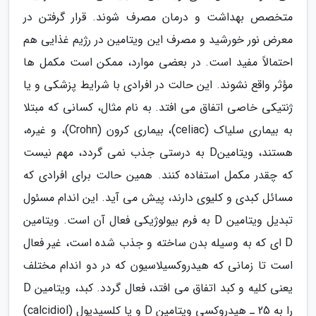
متخصص بهداشت و درمان مصرف شوند. قرار گرفتن در
معرض نور خورشید و مصرف این ویتامین در رژیم غذایی هم
احتمالاً مفید است. در بعضی موارد، ممکن است مکمل ها
مؤثر واقع نشوند. این حالت در افرادی با شرایط پزشکی و یا
ژنتیکی خاصی اتفاق می افتد. به نام مثال، کسانی که مبتلا
به بیماری سلیاک (celiac)، بیماری کرون (Crohn)، و غیره،
هستند، ویتامینD به درستی جذب نمی گردد، مهم نیست
که چقدر مکمل استفاده کنند. همین حالت برای افرادی که
مسائل کبدی و کلیوی دارند، پیش می آید. این اندام مسئول
تبدیل ویتامین D به فرم بیولوژیکی فعال آن است. ویتامین
D ای که به وسیله بدن ساخته و جذب شده است، غیر فعال
است تا زمانی که هیدروکسیلاسیون که در دو اندام مختلف
یعنی کلیه و کبد اتفاق می افتد، فعال گردد. کبد، ویتامین D
را به 25 ـ هیدروکسی ویتامین D و یا کلسیدیول (calcidiol)