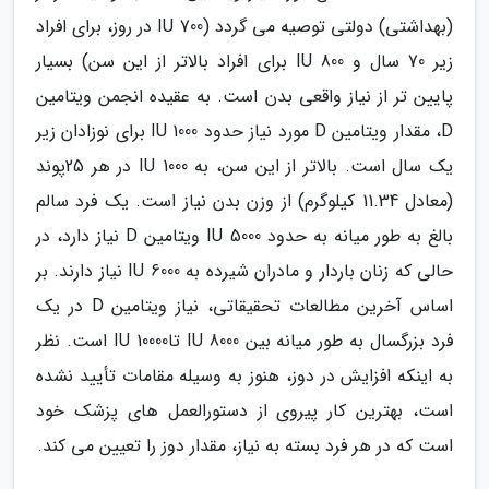
(بهداشتی) دولتی توصیه می گردد (IU 700 در روز، برای افراد
زیر 70 سال و IU 800 برای افراد بالاتر از این سن) بسیار
پایین تر از نیاز واقعی بدن است. به عقیده انجمن ویتامین
D، مقدار ویتامین D مورد نیاز حدود IU 1000 برای نوزادان زیر
یک سال است. بالاتر از این سن، به IU 1000 در هر 25پوند
(معادل 11.34 کیلوگرم) از وزن بدن نیاز است. یک فرد سالم
بالغ به طور میانه به حدود IU 5000 ویتامین D نیاز دارد، در
حالی که زنان باردار و مادران شیرده به IU 6000 نیاز دارند. بر
اساس آخرین مطالعات تحقیقاتی، نیاز ویتامین D در یک
فرد بزرگسال به طور میانه بین IU 8000 تاIU 10000 است. نظر
به اینکه افزایش در دوز، هنوز به وسیله مقامات تأیید نشده
است، بهترین کار پیروی از دستورالعمل های پزشک خود
است که در هر فرد بسته به نیاز، مقدار دوز را تعیین می کند.