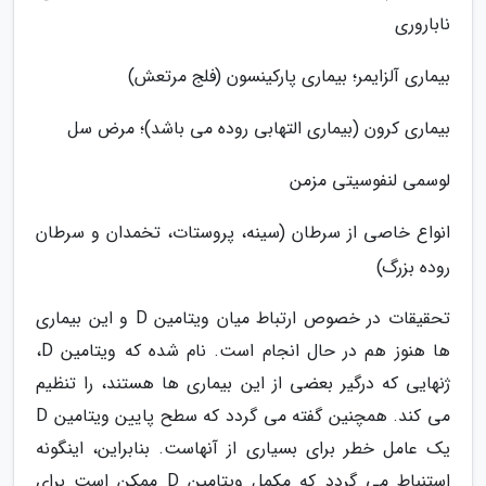
ناباروری
بیماری آلزایمر؛ بیماری پارکینسون (فلج مرتعش)
بیماری کرون (بیماری التهابی روده می باشد)؛ مرض سل
لوسمی لنفوسیتی مزمن
انواع خاصی از سرطان (سینه، پروستات، تخمدان و سرطان
روده بزرگ)
تحقیقات در خصوص ارتباط میان ویتامین D و این بیماری
ها هنوز هم در حال انجام است. نام شده که ویتامین D،
ژنهایی که درگیر بعضی از این بیماری ها هستند، را تنظیم
می کند. همچنین گفته می گردد که سطح پایین ویتامین D
یک عامل خطر برای بسیاری از آنهاست. بنابراین، اینگونه
استنباط می گردد که مکمل ویتامین D ممکن است برای