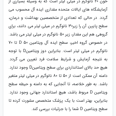
خون 20 نانوگرم در میلی لیتر است که به وسیله بسیاری از
آزمایشگاه های ایالات متحده مقداری ایده آل محسوب می
گردد. در حالی که تعدادی از متخصصین بهداشت و درمان،
سطح پایین آن را زیر30 نانوگرم در میلی لیتر می دانند، برای
گروهی هم این مقدار، زیر 50 نانوگرم در میلی لیتر می باشد.
در خصوص گروه اخیر، سطح ایده آل ویتامین D 50 تا 70
نانوگرم در میلی لیتر است. بنابراین دوز ویتامینD با توجه
به نتیجه آزمایش و شرایط سلامت فرد تعیین می گردد.
هیچ حد بالای استانداردی برای سطح ویتامینD وجود ندارد.
دامنه آن ممکن است از 50 تا 80 نانوگرم در میلی لیتر متغیر
باشد. به طور خلاصه، تا آنجایی که به دامنه و حیطه سطح
ویتامین D مربوط باشد، هیچ استاندارد جهانی وجود ندارد.
بنابراین، بهتر است با یک پزشک متخصص مشورت کرده تا
سطح ویتامین D شما را با جزئیات بررسی کند.