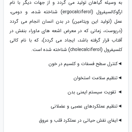
به وسیله گیاهان تولید می گردد و از جهات دیگر با نام
ارگوکالسیفرول (ergocalciferol) شناخته شده، و دومی،
عمل (تولید این ویتامین) در بدن انسان انجام می گردد
(درپوست، زمانی که در معرض اشعه های ماوراء بنفش در
آفتاب قرار گرفته باشد، ایجاد می گردد)، که با نام کالی
کلسیفرول (cholecalciferol) شناخته شده است.
◄کنترل سطح فسفات و کلسیم در خون
◄تنظیم سلامت استخوان
◄ تقویت سیستم ایمنی بدن
◄تنظیم عملکردهای عصبی و عضلانی
◄ایفای نقش حیاتی در عملکرد قلب و عروق