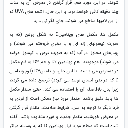
شوند. در این مورد هم، قرار گرفتن در معرض آن به مدت
چند دقیقه کافی خواهد بود. با این حال، اشعه های UVA که
از این لامپها ساطع می شوند، جای نگرانی دارد.
مکمل ها: مکمل های ویتامینD به شکل روغن (که به
صورت کپسولهای ژله ای و یا بطری فروخته می شوند) و
پودرهای محلول در آب (که به صورت قرص یا کپسول عرضه
می شوند) موجودند. هم ویتامین D2 و هم D3 به نام مکمل
در دسترس می باشند. با این حال، ویتامینD3 (فرم ویتامین
D که در بدن انسان تولید می گردد) ترجیح داده می گردد،
زیرا بدن بلافاصله آن را استفاده می کند. حتی مقدار مکمل
ها باید دقیق باشند. مقدار مورد نیاز ممکن است از فردی به
فرد دیگر با توجه به سن، شرایط سلامت، مقدار قرار گرفتن
در معرض خورشید، مقدار جذب، و غیره متفاوت باشد. گفته
شده است که سطح مورد نیاز ویتامین D که به وسیله مراکز