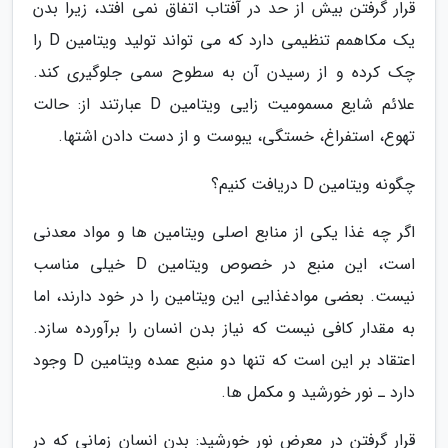
قرار گرفتن بیش از حد در آفتاب اتفاق نمی افتد، زیرا بدن
یک مکاهمم تنظیمی دارد که می تواند تولید ویتامین D را
چک کرده و از رسیدن آن به سطوح سمی جلوگیری کند.
علائم شایع مسمومیت زایی ویتامین D عبارتند از: حالت
تهوع، استفراغ، خستگی، یبوست و از دست دادن اشتها.
چگونه ویتامین D دریافت کنیم؟
اگر چه غذا یکی از منابع اصلی ویتامین ها و مواد معدنی
است، این منبع در خصوص ویتامین D خیلی مناسب
نیست. بعضی موادغذایی این ویتامین را در خود دارند، اما
به مقدار کافی نیست که نیاز بدن انسان را برآورده سازد.
اعتقاد بر این است که تنها دو منبع عمده ویتامین D وجود
دارد ـ نور خورشید و مکمل ها.
قرار گرفتن در معرض نور خورشید: بدن انسان زمانی که در