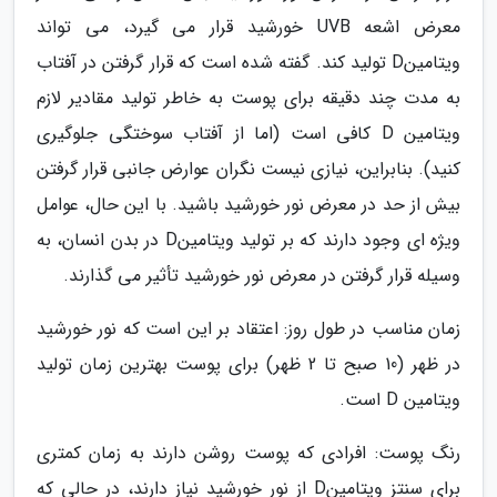
معرض اشعه UVB خورشید قرار می گیرد، می تواند
ویتامینD تولید کند. گفته شده است که قرار گرفتن در آفتاب
به مدت چند دقیقه برای پوست به خاطر تولید مقادیر لازم
ویتامین D کافی است (اما از آفتاب سوختگی جلوگیری
کنید). بنابراین، نیازی نیست نگران عوارض جانبی قرار گرفتن
بیش از حد در معرض نور خورشید باشید. با این حال، عوامل
ویژه ای وجود دارند که بر تولید ویتامینD در بدن انسان، به
وسیله قرار گرفتن در معرض نور خورشید تأثیر می گذارند.
زمان مناسب در طول روز: اعتقاد بر این است که نور خورشید
در ظهر (10 صبح تا 2 ظهر) برای پوست بهترین زمان تولید
ویتامین D است.
رنگ پوست: افرادی که پوست روشن دارند به زمان کمتری
برای سنتز ویتامینD از نور خورشید نیاز دارند، در حالی که