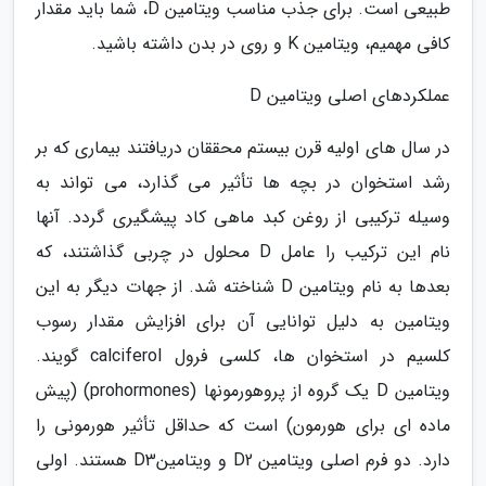
طبیعی است. برای جذب مناسب ویتامین D، شما باید مقدار
کافی مهمیم، ویتامین K و روی در بدن داشته باشید.
عملکردهای اصلی ویتامین D
در سال های اولیه قرن بیستم محققان دریافتند بیماری که بر
رشد استخوان در بچه ها تأثیر می گذارد، می تواند به
وسیله ترکیبی از روغن کبد ماهی کاد پیشگیری گردد. آنها
نام این ترکیب را عامل D محلول در چربی گذاشتند، که
بعدها به نام ویتامین D شناخته شد. از جهات دیگر به این
ویتامین به دلیل توانایی آن برای افزایش مقدار رسوب
کلسیم در استخوان ها، کلسی فرول calciferol گویند.
ویتامین D یک گروه از پروهورمونها (prohormones) (پیش
ماده ای برای هورمون) است که حداقل تأثیر هورمونی را
دارد. دو فرم اصلی ویتامین D2 و ویتامینD3 هستند. اولی