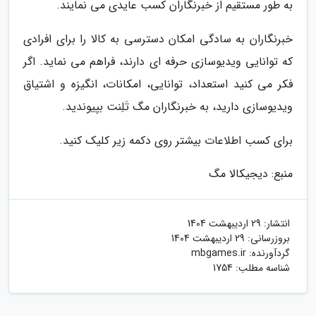
به طور مستقیم از خبرنگاران کسب عایدی می نمایند.
خبرنگاران به سادگی امکان دسترسی به کالا را برای افرادی
که توانایی ویدیوسازی حرفه ای دارند، فراهم می نماید. اگر
فکر می کنید استعداد، توانایی، امکانات، انگیزه و اشتیاق
ویدیوسازی دارید، به خبرنگاران مگ تَلِنت بپیوندید.
برای کسب اطلاعات بیشتر روی دکمه زیر کلیک کنید.
منبع: دیجیکالا مگ
انتشار:
29 اردیبهشت 1404
بروزرسانی:
29 اردیبهشت 1404
گردآورنده:
mbgames.ir
شناسه مطلب: 1754