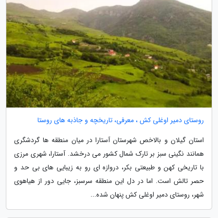
روستای دمیر اوغلی کش ، معرفی، تاریخچه و جاذبه های روستا
استان گیلان و بالاخص شهرستان آستارا در میان منطقه ها گردشگری
همانند نگینی سبز بر تارک شمال کشور می درخشد. آستارا، شهری مرزی
با تاریخی کهن و طبیعتی بکر، دروازه ای رو به زیبایی های بی حد و
حصر تالش است. اما در دل این منطقه سرسبز، جایی دور از هیاهوی
شهر، روستای دمیر اوغلی کش پنهان شده...