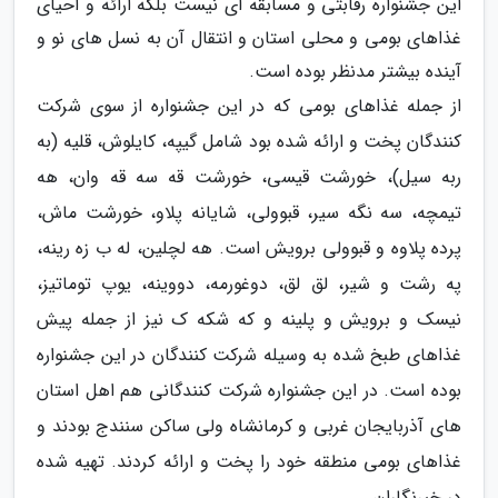
این جشنواره رقابتی و مسابقه ای نیست بلکه ارائه و احیای
غذاهای بومی و محلی استان و انتقال آن به نسل های نو و
آینده بیشتر مدنظر بوده است.
از جمله غذاهای بومی که در این جشنواره از سوی شرکت
کنندگان پخت و ارائه شده بود شامل گیپه، کایلوش، قلیه (به
ربه سیل)، خورشت قیسی، خورشت قه سه قه وان، هه
تیمچه، سه نگه سیر، قبوولی، شایانه پلاو، خورشت ماش،
پرده پلاوه و قبوولی برویش است. هه لچلین، له ب زه رینه،
په رشت و شیر، لق لق، دوغورمه، دووینه، یوپ توماتیز،
نیسک و برویش و پلینه و که شکه ک نیز از جمله پیش
غذاهای طبخ شده به وسیله شرکت کنندگان در این جشنواره
بوده است. در این جشنواره شرکت کنندگانی هم اهل استان
های آذربایجان غربی و کرمانشاه ولی ساکن سنندج بودند و
غذاهای بومی منطقه خود را پخت و ارائه کردند. تهیه شده
در خبرنگاران