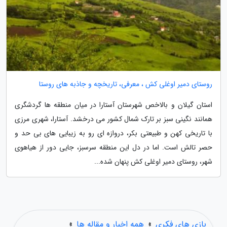
روستای دمیر اوغلی کش ، معرفی، تاریخچه و جاذبه های روستا
استان گیلان و بالاخص شهرستان آستارا در میان منطقه ها گردشگری
همانند نگینی سبز بر تارک شمال کشور می درخشد. آستارا، شهری مرزی
با تاریخی کهن و طبیعتی بکر، دروازه ای رو به زیبایی های بی حد و
حصر تالش است. اما در دل این منطقه سرسبز، جایی دور از هیاهوی
شهر، روستای دمیر اوغلی کش پنهان شده...
بازی های فکری
»
همه اخبار و مقاله ها
»