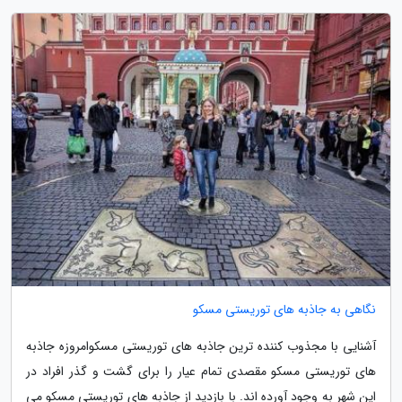
نگاهی به جاذبه های توریستی مسکو
آشنایی با مجذوب کننده ترین جاذبه های توریستی مسکوامروزه جاذبه
های توریستی مسکو مقصدی تمام عیار را برای گشت و گذر افراد در
این شهر به وجود آورده اند. با بازدید از جاذبه های توریستی مسکو می