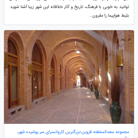
توانید به خوبی با فرهنگ، تاریخ و آثار خلاقانه این شهر زیبا آشنا شوید.
بلیط هواپیما را مقرون...
مجموعه سعدالسلطنه قزوین؛بزرگترین کاروانسرای سر پوشیده شهر،