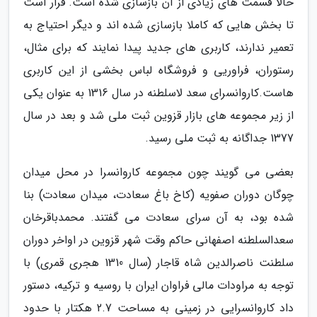
حالا قسمت های زیادی از آن بازسازی شده است. قرار است
تا بخش هایی که کاملا بازسازی شده اند و دیگر احتیاج به
تعمیر ندارند، کاربری های جدید پیدا نمایند که برای مثال،
رستوران، فراوریی و فروشگاه لباس بخشی از این کاربری
هاست.کاروانسرای سعد لاسلطنه در سال 1316 به عنوان یکی
از زیر مجموعه های بازار قزوین ثبت ملی شد و بعد در سال
1377 جداگانه به ثبت ملی رسید.
بعضی می گویند چون مجموعه کاروانسرا در محل میدان
چوگان دوران صفویه (کاخ باغ سعادت، میدان سعادت) بنا
شده بود، به آن سرای سعادت می گفتند. محمدباقرخان
سعدالسلطنه اصفهانی حاکم وقت شهر قزوین در اواخر دوران
سلطنت ناصرالدین شاه قاجار (سال 1310 هجری قمری) با
توجه به مراودات مالی فراوان ایران با روسیه و ترکیه، دستور
داد کاروانسرایی در زمینی به مساحت 2.7 هکتار با حدود