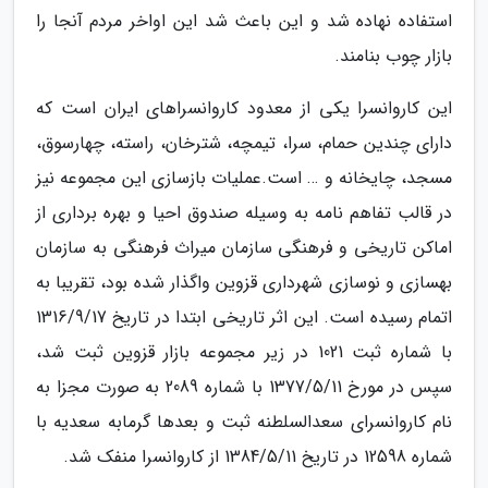
استفاده نهاده شد و این باعث شد این اواخر مردم آنجا را
بازار چوب بنامند.
این کاروانسرا یکی از معدود کاروانسراهای ایران است که
دارای چندین حمام، سرا، تیمچه، شترخان، راسته، چهارسوق،
مسجد، چایخانه و … است.عملیات بازسازی این مجموعه نیز
در قالب تفاهم نامه به وسیله صندوق احیا و بهره برداری از
اماکن تاریخی و فرهنگی سازمان میراث فرهنگی به سازمان
بهسازی و نوسازی شهرداری قزوین واگذار شده بود، تقریبا به
اتمام رسیده است. این اثر تاریخی ابتدا در تاریخ 1316/9/17
با شماره ثبت 1021 در زیر مجموعه بازار قزوین ثبت شد،
سپس در مورخ 1377/5/11 با شماره 2089 به صورت مجزا به
نام کاروانسرای سعدالسلطنه ثبت و بعدها گرمابه سعدیه با
شماره 12598 در تاریخ 1384/5/11 از کاروانسرا منفک شد.