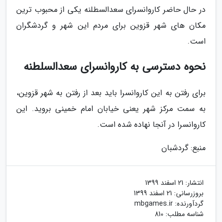
در حال حاضر کاروانسرای سعدالسطلنه یکی از محبوب ترین
مکان های شهر قزوین برای مردم این شهر و گردشگران
است.
نحوه دسترسی به کاروانسرای سعدالسلطنه
برای رفتن به این کاروانسرا باید بعد از رفتن به شهر قزوین،
به سمت مرکز شهر یعنی خیابان امام خمینی بروید. این
کاروانسرا در آنجا نهاده شده است.
منبع: گردشبان
انتشار:
21 اسفند 1399
بروزرسانی:
21 اسفند 1399
گردآورنده:
mbgames.ir
شناسه مطلب: 810