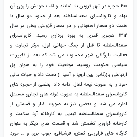
400 حجره در شهر قزوین بنا نمایند و لقب خویش را روی آن
نهاد و کاروانسرای سعدالسلطنه بعد از حدود دو سال با
همت دو معمار اصفهانی و دو معمار قزوینی یعنی در سال
1312 هجری قمری به بهره برداری رسید. کاروانسرای
سعدالسلطنه تا قبل از جنگ جهانی اول، مرکز تجارت و
فعالیت بازرگانی شهر محسوب می شد که بعد از تغییرات
سیاسی حکومت روسیه، موقعیت خود را به عنوان پل
ارتباطی بازرگانی بین اروپا و آسیا از دست داد و حیات مالی
خود را به صورت نیمه فعال ادامه داد. بعضی از حجره های
کاروانسرای سعدالسلطنه به صورت غرفه های تجاری مستقل
اداره می شد و بعضی نیز به صورت انبار و قسمتی از
کاروانسرای سعدالسلطنه تبدیل به کارخانه آرد سلامت و
کارخانه فراوری کشمش شد و قسمت های دیگر به عنوان
کارگاه های فراوریی کفش، فرشبافی، چوب بری و … مورد