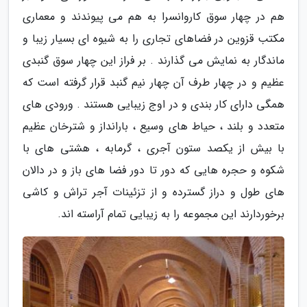
هم در چهار سوق کاروانسرا به هم می پیوندند و معماری
مکتب قزوین در فضاهای تجاری را به شیوه ای بسیار زیبا و
ماندگار به نمایش می گذارند . بر فراز این چهار سوق گنبدی
عظیم و در چهار طرف آن چهار نیم گنبد قرار گرفته است که
همگی دارای کار بندی و در اوج زیبایی هستند . ورودی های
متعدد و بلند ، حیاط های وسیع ، بارانداز و شترخان عظیم
با بیش از یکصد ستون آجری ، گرمابه ، هشتی های با
شکوه و حجره هایی که دور تا دور فضا های باز و در دالان
های طول و دراز گسترده و از تزئینات آجر تراش و کاشی
برخوردارند این مجموعه را به زیبایی تمام آراسته اند.