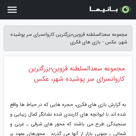
مجموعه سعدالسلطنه قزوین؛بزرگترین کاروانسرای سر پوشیده
شهر، عکس - بازی های فکری
مجموعه سعدالسلطنه قزوین؛بزرگترین
کاروانسرای سر پوشیده شهر، عکس
به گزارش بازی های فکری، حجره هایی که در حیاط ها واقع
شده اند با ایوانچه های کاربندی شده نشانگر کمال زیبایی و
سنجیدگی طرح می باشند که محور های شرقی ـ غربی و
شمالی ـ جنوبی بازار از آنها می گذرند . محورهای عمود بر