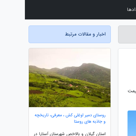
ادها
اخبار و مقالات مرتبط
یمت
روستای دمیر اوغلی کش ، معرفی، تاریخچه
و جاذبه های روستا
استان گیلان و بالاخص شهرستان آستارا در