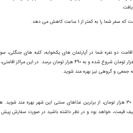
یافت.
را به کمتر از 1 ساعت کاهش می دهد.
اقامت دو نفره شما در آپارتمان های یکخوابه، کلبه های جنگلی، سو
های شخصی و اتاق های دو نفره می تواند از 140 هزار تومان شروع شده و به 490 هزار تومان برسد. در این مراکز 
ته جمعی و گروهی نیز بهره مند شوید.
در رامسر شما می توانید با هزینه ای حدود 20 تا 30 هزار تومان، از برترین غذاهای سنتی این شهر بهره مند شوید.
طیف قیمت، خواهد بود و در نظر داشته باشید در صورت سفارش پیش غ