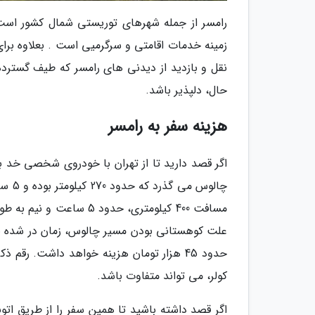
رامسر از جمله شهرهای توریستی شمال کشور است 
زمینه خدمات اقامتی و سرگرمیی است . بعلاوه برای
نقل و بازدید از دیدنی های رامسر که طیف گسترده 
حال، دلپذیر باشد.
هزینه سفر به رامسر
اگر قصد دارید تا از تهران با خودروی شخصی خد ب
چالو
مسافت 400 کیلومتری، حدو
علت کوهستانی بودن مسیر چالوس، زمان در شده بر
حدود 45 هزار تومان هزینه خواهد داشت. رق
کولر، می تواند متفاوت باشد.