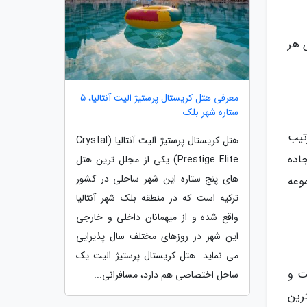
 هر
معرفی هتل کریستال پرستیژ الیت آنتالیا، 5
ستاره شهر بلک
تیب
هتل کریستال پرستیژ الیت آنتالیا (Crystal
اده
Prestige Elite) یکی از مجلل ترین هتل
های پنج ستاره این شهر ساحلی در کشور
وعه
ترکیه است که در منطقه بلک شهر آنتالیا
واقع شده و از میهمانان داخلی و خارجی
این شهر در روزهای مختلف سال پذیرایی
می نماید. هتل کریستال پرستیژ الیت یک
ت و
ساحل اختصاصی هم دارد، مسافرانی...
ترین