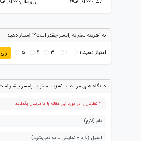
انتشار:
22 آذر 1403
بروزرسانی:
22 آذر 1403
به "هزینه سفر به رامسر چقدر است؟" امتیاز دهید
امتیاز دهید:
1
2
3
4
5
رای
دیدگاه های مرتبط با "هزینه سفر به رامسر چقدر است
* نظرتان را در مورد این مقاله با ما درمیان بگذارید