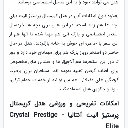
هتل می توانند خود را به این ساحل اختصاصی برسانند.
بعلاوه تنوع امکانات آبی در هتل کریستال پرستیژ الیت برای
بچه ها هم زیاد است، در این هتل برای بچه ها خردسال
استخر اختصاصی و پارک آبی هم مهیا شده تا آنها هم از
این سفر با خاطره ای خوش به خانه بازگردند. هتل در حال
حاضر دو استخر روباز بزرگ هم برای مهمانان خود دارد و دور
تا دور این استخرها هم آلاچیق ها و صندلی های مخصوص
برای آفتاب گرفتن تعبیه نموده اند. مسافران برای برطرف
گرفتگی های عضلانی هم می توانند از خدمات حمام ترکی،
سونا و جکوزی هتل استفاده کنند.
امکانات تفریحی و ورزشی هتل کریستال
پرستیژ الیت آنتالیا - Crystal Prestige
Elite