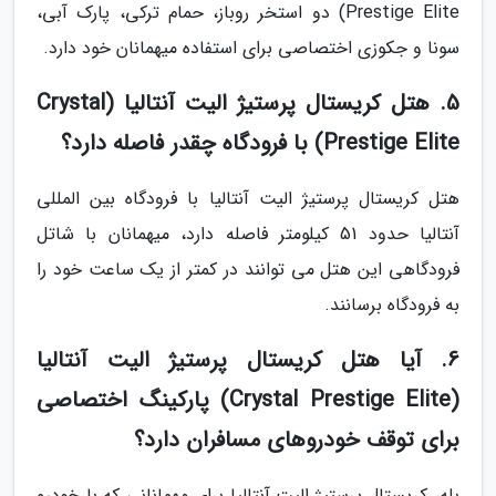
Prestige Elite) دو استخر روباز، حمام ترکی، پارک آبی،
سونا و جکوزی اختصاصی برای استفاده میهمانان خود دارد.
5. هتل کریستال پرستیژ الیت آنتالیا (Crystal
Prestige Elite) با فرودگاه چقدر فاصله دارد؟
هتل کریستال پرستیژ الیت آنتالیا با فرودگاه بین المللی
آنتالیا حدود 51 کیلومتر فاصله دارد، میهمانان با شاتل
فرودگاهی این هتل می توانند در کمتر از یک ساعت خود را
به فرودگاه برسانند.
6. آیا هتل کریستال پرستیژ الیت آنتالیا
(Crystal Prestige Elite) پارکینگ اختصاصی
برای توقف خودروهای مسافران دارد؟
بله، کریستال پرستیژ الیت آنتالیا برای مهمانانی که با خودرو