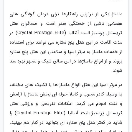
ماساژ یکی از برترین راهکارها برای درمان گرفتگی های
عضلانی ناشی از خستگی سفر است و مسافران هتل
کریستال پرستیژ الیت آنتالیا (Crystal Prestige Elite) در
مدت اقامت در این هتل پنج ستاره می توانند برای استفاده
از خدمات ماساژ به مرکز اسپا و سلامتی این هتل پنج ستاره
بروند و از انواع ماساژها در این سالن شیک و مجهز بهره مند
شوند.
در مرکز اسپا این هتل انواع ماساژ ها با تکنیک های مختلف
به وسیله کادر مجرب و کاملا حرفه ای بخش ماساژ با آرامش
و دقت انجام می گردد. امکانات تفریحی و ورزشی هتل
کریستال پرستیژ الیت آنتالیا (Crystal Prestige Elite) را
شاید در کمتر هتل پنج ستاره ای بتوانید در کنار هم ببینید.
مسافرانی که برنامه ورزشی خود را در طول سفر هم دنبال