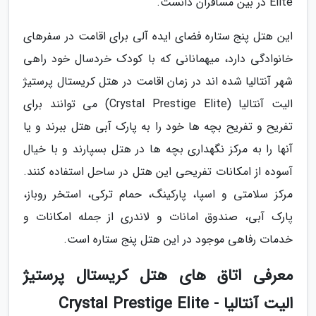
Elite در بین مسافران دانست.
این هتل پنج ستاره فضای ایده آلی برای اقامت در سفرهای
خانوادگی دارد، میهمانانی که با کودک خردسال خود راهی
شهر آنتالیا شده اند در زمان اقامت در هتل کریستال پرستیژ
الیت آنتالیا (Crystal Prestige Elite) می توانند برای
تفریح و تفریح بچه ها خود را به پارک آبی هتل ببرند و یا
آنها را به مرکز نگهداری بچه ها در هتل بسپارند و با خیال
آسوده از امکانات تفریحی این هتل در ساحل استفاده کنند.
مرکز سلامتی و اسپا، پارکینگ، حمام ترکی، استخر روباز،
پارک آبی، صندوق امانات و لاندری از جمله امکانات و
خدمات رفاهی موجود در این هتل پنج ستاره است.
معرفی اتاق های هتل کریستال پرستیژ
الیت آنتالیا - Crystal Prestige Elite