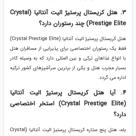
3. هتل کریستال پرستیژ الیت آنتالیا (Crystal
Prestige Elite) چند رستوران دارد؟
هتل کریستال پرستیژ الیت آنتالیا (Crystal Prestige Elite)
فقط یک رستوران اختصاصی برای پذیرایی از مسافران هتل
با انواع غذاهای ترکی و بین المللی دارد که به وسیله کادر
بسیار مجرب هتل و یکی از برترین سرآشپزهای کشور ترکیه
اداره می گردد.
4. آیا هتل کریستال پرستیژ الیت آنتالیا
(Crystal Prestige Elite) استخر اختصاصی
دارد؟
بله، هتل پنج ستاره کریستال پرستیژ الیت آنتالیا (Crystal