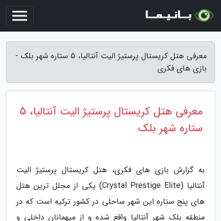
معرفی هتل کریستال پرستیژ الیت آنتالیا، 5 ستاره شهر بلک -
بازی های فکری
معرفی هتل کریستال پرستیژ الیت آنتالیا، 5
ستاره شهر بلک
به گزارش بازی های فکری، هتل کریستال پرستیژ الیت
آنتالیا (Crystal Prestige Elite) یکی از مجلل ترین هتل
های پنج ستاره این شهر ساحلی در کشور ترکیه است که در
منطقه بلک شهر آنتالیا واقع شده و از میهمانان داخلی و