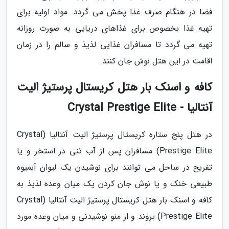
فضا در هنگام صرف غذا پخش می گردد. مواد اولیه برای
تهیه غذا بخصوص برای غذاهای دریایی به صورت روزانه
تهیه می گردد تا مسافران غذایی لذیذ و سالم را در زمان
اقامت در این هتل نوش جان کنند.
کافه و اسنک بار هتل کریستال پرستیژ الیت
آنتالیا - Crystal Prestige Elite
در هتل پنج ستاره کریستال پرستیژ الیت آنتالیا (Crystal
Prestige Elite) مسافران پس از آب تنی در استخر و یا
تفریح در ساحل می توانند برای نوشیدن یک لیوان آبمیوه
طبیعی خنک و یا نوش جان کردن یک میان وعده لذیذ به
کافه و اسنک بار هتل کریستال پرستیژ الیت آنتالیا (Crystal
Prestige Elite) بروند و از منو نوشیدنی و میان وعده مورد