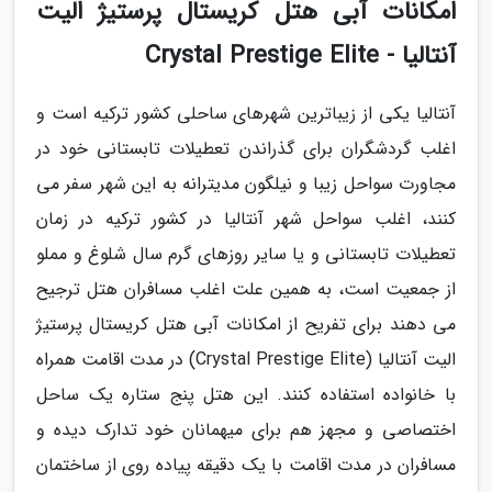
امکانات آبی هتل کریستال پرستیژ الیت
آنتالیا - Crystal Prestige Elite
آنتالیا یکی از زیباترین شهرهای ساحلی کشور ترکیه است و
اغلب گردشگران برای گذراندن تعطیلات تابستانی خود در
مجاورت سواحل زیبا و نیلگون مدیترانه به این شهر سفر می
کنند، اغلب سواحل شهر آنتالیا در کشور ترکیه در زمان
تعطیلات تابستانی و یا سایر روزهای گرم سال شلوغ و مملو
از جمعیت است، به همین علت اغلب مسافران هتل ترجیح
می دهند برای تفریح از امکانات آبی هتل کریستال پرستیژ
الیت آنتالیا (Crystal Prestige Elite) در مدت اقامت همراه
با خانواده استفاده کنند. این هتل پنج ستاره یک ساحل
اختصاصی و مجهز هم برای میهمانان خود تدارک دیده و
مسافران در مدت اقامت با یک دقیقه پیاده روی از ساختمان