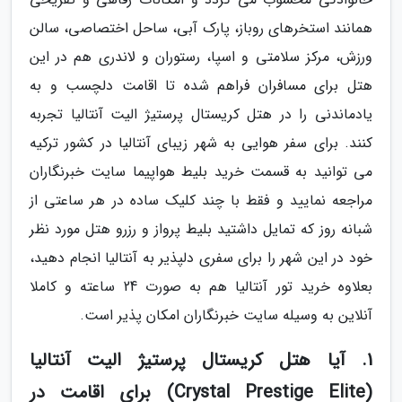
همانند استخرهای روباز، پارک آبی، ساحل اختصاصی، سالن
ورزش، مرکز سلامتی و اسپا، رستوران و لاندری هم در این
هتل برای مسافران فراهم شده تا اقامت دلچسب و به
یادماندنی را در هتل کریستال پرستیژ الیت آنتالیا تجربه
کنند. برای سفر هوایی به شهر زیبای آنتالیا در کشور ترکیه
می توانید به قسمت خرید بلیط هواپیما سایت خبرنگاران
مراجعه نمایید و فقط با چند کلیک ساده در هر ساعتی از
شبانه روز که تمایل داشتید بلیط پرواز و رزرو هتل مورد نظر
خود در این شهر را برای سفری دلپذیر به آنتالیا انجام دهید،
بعلاوه خرید تور آنتالیا هم به صورت 24 ساعته و کاملا
آنلاین به وسیله سایت خبرنگاران امکان پذیر است.
1. آیا هتل کریستال پرستیژ الیت آنتالیا
(Crystal Prestige Elite) برای اقامت در