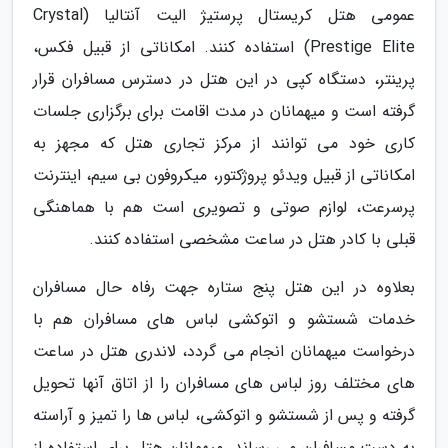
عمومی هتل کریستال پرستیژ الیت آنتالیا (Crystal
Prestige Elite) استفاده کنند. امکاناتی از قبیل فکس،
پرینتر، دستگاه کپی در این هتل در دسترس مسافران قرار
گرفته است و میهمانان در مدت اقامت برای برگزاری جلسات
کاری خود می توانند از مرکز تجاری هتل که مجهز به
امکاناتی از قبیل ویدئو پروژکتور، میکروفون بی سیم، اینترنت
پرسرعت، لوازم صوتی و تصویری است هم با هماهنگی
قبلی با کادر هتل در ساعت مشخصی استفاده کنند.
بعلاوه در این هتل پنج ستاره جهت رفاه حال مسافران
خدمات شستشو و اتوکشی لباس های مسافران هم با
درخواست میهمانان انجام می گردد، لاندری هتل در ساعت
های مختلف روز لباس های مسافران را از اتاق آنها تحویل
گرفته و پس از شستشو و اتوکشی، لباس ها را تمیز و آراسته
به دست مسافران می رساند. میهمانان هتل برای استفاده از