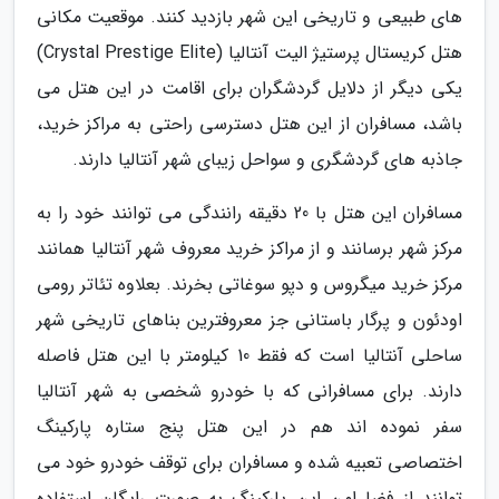
های طبیعی و تاریخی این شهر بازدید کنند. موقعیت مکانی
هتل کریستال پرستیژ الیت آنتالیا (Crystal Prestige Elite)
یکی دیگر از دلایل گردشگران برای اقامت در این هتل می
باشد، مسافران از این هتل دسترسی راحتی به مراکز خرید،
جاذبه های گردشگری و سواحل زیبای شهر آنتالیا دارند.
مسافران این هتل با 20 دقیقه رانندگی می توانند خود را به
مرکز شهر برسانند و از مراکز خرید معروف شهر آنتالیا همانند
مرکز خرید میگروس و دپو سوغاتی بخرند. بعلاوه تئاتر رومی
اودئون و پرگار باستانی جز معروفترین بناهای تاریخی شهر
ساحلی آنتالیا است که فقط 10 کیلومتر با این هتل فاصله
دارند. برای مسافرانی که با خودرو شخصی به شهر آنتالیا
سفر نموده اند هم در این هتل پنج ستاره پارکینگ
اختصاصی تعبیه شده و مسافران برای توقف خودرو خود می
توانند از فضا امن این پارکینگ به صورت رایگان استفاده