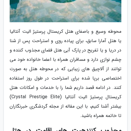
محوطه وسیع و باصفای هتل کریستال پرستیژ الیت آنتالیا
یا هتل آمارا سابق، برای پیاده روی و استراحت پس از شنا
در دریا و یا تفریح در پارک آبی هتل فضای مجذوب کننده و
چشم نوازی دارد و مسافران همراه با اعضا خانواده خود می
توانند از آلاچیق های زیبایی که در محوطه هتل به صورت
اختصاصی برپا شده برای استراحت در طول روز استفاده
کنند. در ادامه قصد داریم شما را با خدمات و امکانات هتل
کریستال پرستیژ الیت آنتالیا (Crystal Prestige Elite)
بیشتر آشنا کنیم، با این مقاله از مجله گردشگری خبرنگاران
تا خاتمه همراه باشید.
مجذوب کنندهیت های اقامت در هتل