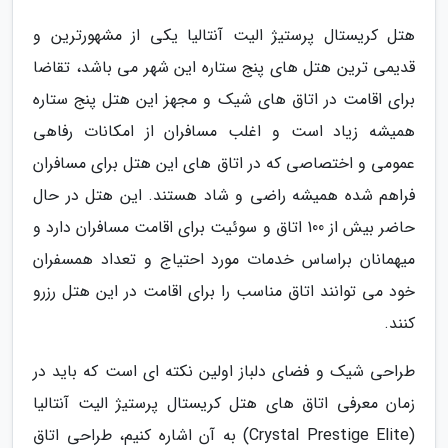
هتل کریستال پرستیژ الیت آنتالیا یکی از مشهورترین و
قدیمی ترین هتل های پنج ستاره این شهر می باشد، تقاضا
برای اقامت در اتاق های شیک و مجهز این هتل پنج ستاره
همیشه زیاد است و اغلب مسافران از امکانات رفاهی
عمومی و اختصاصی که در اتاق های این هتل برای مسافران
فراهم شده همیشه راضی و شاد هستند. این هتل در حال
حاضر بیش از 100 اتاق و سوئیت برای اقامت مسافران دارد و
میهمانان براساس خدمات مورد احتیاج و تعداد همسفران
خود می توانند اتاق مناسب را برای اقامت در این هتل رزرو
کنند.
طراحی شیک و فضای دلباز اولین نکته ای است که باید در
زمان معرفی اتاق های هتل کریستال پرستیژ الیت آنتالیا
(Crystal Prestige Elite) به آن اشاره کنیم، طراحی اتاق