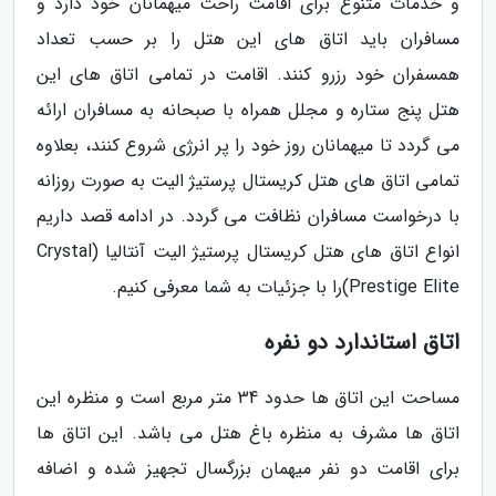
و خدمات متنوع برای اقامت راحت میهمانان خود دارد و
مسافران باید اتاق های این هتل را بر حسب تعداد
همسفران خود رزرو کنند. اقامت در تمامی اتاق های این
هتل پنج ستاره و مجلل همراه با صبحانه به مسافران ارائه
می گردد تا میهمانان روز خود را پر انرژی شروع کنند، بعلاوه
تمامی اتاق های هتل کریستال پرستیژ الیت به صورت روزانه
با درخواست مسافران نظافت می گردد. در ادامه قصد داریم
انواع اتاق های هتل کریستال پرستیژ الیت آنتالیا (Crystal
Prestige Elite)را با جزئیات به شما معرفی کنیم.
اتاق استاندارد دو نفره
مساحت این اتاق ها حدود 34 متر مربع است و منظره این
اتاق ها مشرف به منظره باغ هتل می باشد. این اتاق ها
برای اقامت دو نفر میهمان بزرگسال تجهیز شده و اضافه