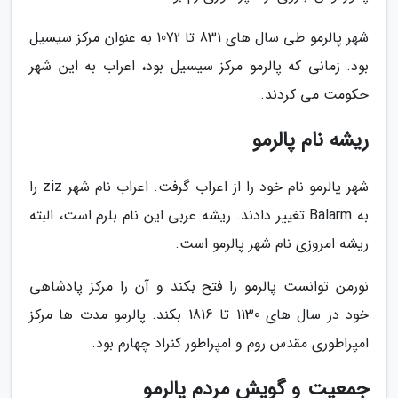
شهر پالرمو طی سال های 831 تا 1072 به عنوان مرکز سیسیل
بود. زمانی که پالرمو مرکز سیسیل بود، اعراب به این شهر
حکومت می کردند.
ریشه نام پالرمو
شهر پالرمو نام خود را از اعراب گرفت. اعراب نام شهر ziz را
به Balarm تغییر دادند. ریشه عربی این نام بلرم است، البته
ریشه امروزی نام شهر پالرمو است.
نورمن توانست پالرمو را فتح بکند و آن را مرکز پادشاهی
خود در سال های 1130 تا 1816 بکند. پالرمو مدت ها مرکز
امپراطوری مقدس روم و امپراطور کنراد چهارم بود.
جمعیت و گویش مردم پالرمو