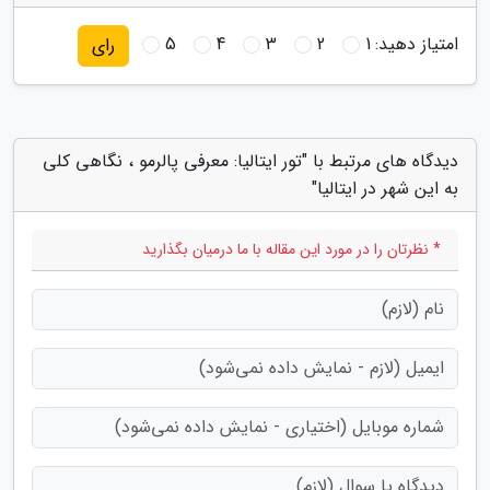
امتیاز دهید:
1
2
3
4
5
رای
دیدگاه های مرتبط با "تور ایتالیا: معرفی پالرمو ، نگاهی کلی
به این شهر در ایتالیا"
* نظرتان را در مورد این مقاله با ما درمیان بگذارید