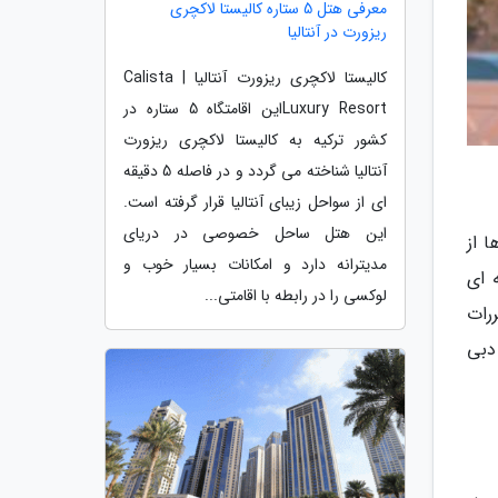
معرفی هتل 5 ستاره کالیستا لاکچری
ریزورت در آنتالیا
کالیستا لاکچری ریزورت آنتالیا | Calista
Luxury Resortاین اقامتگاه 5 ستاره در
کشور ترکیه به کالیستا لاکچری ریزورت
آنتالیا شناخته می گردد و در فاصله 5 دقیقه
ای از سواحل زیبای آنتالیا قرار گرفته است.
این هتل ساحل خصوصی در دریای
 از
مدیترانه دارد و امکانات بسیار خوب و
 ای
لوکسی را در رابطه با اقامتی...
رات
دبی