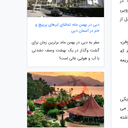
 در
ویی
 از
دبی در بهمن ماه؛ تماشای ابرهای پرپیچ و
خم در آسمان دبی
فن،
سفر به دبی در بهمن ماه، برترین زمان برای
گشت وگذار در یک بهشت وصف نشدنی
 که
با آب و هوایی عالی است!
یمه
یکی
 می
شته