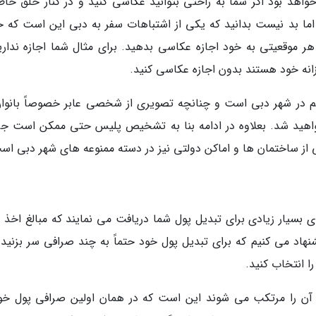
واهد بود اگر شما به راحتی بتوانید عکاسی کنید و در کنار خلق خاط
. اما بد نیست بدانید که یکی از اشتباهات سفر به دبی این است که ح
 موقعیتی به خود اجازه عکاسی بدهید. برای مثال شما اجازه ندارید
زانه خود هستند بدون اجازه عکاسی کنید.
هم در شهر دبی است و چنانچه تصویری از شخصی عابر خصوصاً بانوان
اهید شد. بعلاوه در ادامه بنا به تشخیص پلیس حتی ممکن است جر
از ساختمان ها و اماکن دولتی نیز در دسته ممنوعه های شهر دبی اس
بسیار زیادی برای تبدیل پول شما دریافت می نمایند که مبالغ اخذ 
هاد می کنیم که برای تبدیل پول خود حتماً به چند صرافی سر بزنید و
را انتخاب کنید.
 آن را مرتکب می شوند این است که در همان اولین صرافی پول خود