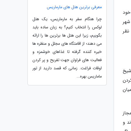
معرفی برترین هتل های مارماریس
خود
چرا هنگام سفر به مارماریس، یک هتل
شهر
لوکس را انتخاب کنیم؟ به زبان ساده باید
نظر
بگوییم، زیرا این هتل ها برترین ها را ارائه
می دهند؛ از اقامتگاه های مجلل و منظره ها
خیره کننده گرفته تا غذاهای خوشمزه و
فعالیت های فراوان جهت تفریح و پر کردن
اوقات فراغت. زمانی که قصد دارید از تور
شیخ
ماماریس بهره...
ردن
یان
جاز
د و