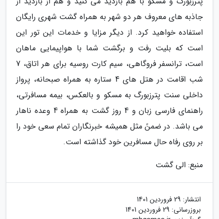
پترزبورگ و مسکو با هم بازدید می کنید و هم از بازدید از
جاذبه های معروف هر دو شهر به همراه گشت شهری رایگان
استفاده خواهید کرد. از دیگر مزایا و خدمات این تور این
است که بلیت رفت و برگشت شما با هواپیمایی ماهان
است، ترانسفر فروگاهی، سیم کارت روسیه برای هر اتاق، 7
شب اقامت در هتل های 4 ستاره به همراه صبحانه، پرواز
داخلی سنت پترزبورگ به مسکو و بالعکس، بیمه مسافرتی،
راهنمای فارسی زبان و 4 روز گشت به همراه 4 وعده ناهار
می باشد. در ضمنً مثل همیشه خبرنگاران تمام سعی خود را
بر روی رفاه حال مسافرین خود گذاشته است.
منبع: الی گشت
انتشار:
29 فروردین 1401
بروزرسانی:
29 فروردین 1401