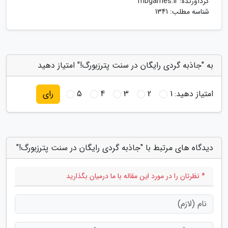
گردآورنده:
mbgames.ir
شناسه مطلب: 1341
به "جاذبه گردی رایگان در سنت پترزبورگ!" امتیاز دهید
امتیاز دهید:
1
2
3
4
5
رای
دیدگاه های مرتبط با "جاذبه گردی رایگان در سنت پترزبورگ!"
* نظرتان را در مورد این مقاله با ما درمیان بگذارید