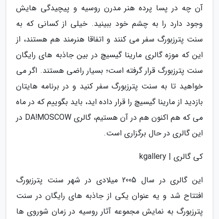
آن چه در پسا پرده هنر مدرن روسیه و پیچیدگی هایش
وجود دارد را به چشم خود ببینید. خیلی از کسانی که به
سنت پترزبورگ سفر می کنند و اتفاقا هنرمند هم هستند، از
این که موزه گالری مارینا گیسیچ در بین جاذبه های رایگان
سنت پترزبورگ قرار گرفته است؛ بسیار راضی هستند. اگر می
خواهید تا به سنت پترزبورگ سفر کنید و در برنامه هایتان
بازدید از مارینا گیسیچ را قرار داده اید، باید بگوییم که در ماه
می که هم اکنون هم در آن هستیم، گالری DA!MOSCOW در
این گالری در حال برگزاری است.
کی گالری | kgallery
این گالری در سال 2005 میلادی در شهر سنت پترزبورگ
افتتاح شد و یه عنوان یکی از جاذبه های رایگان در سنت
پترزبورگ به نمایش مجموعه آثار روسیه در زمان شوروی ها