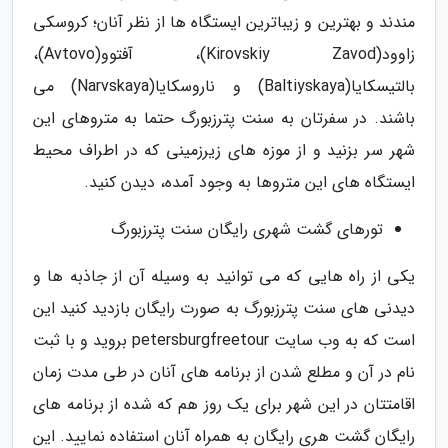
مندند و بهترین و زیباترین ایستگاه ها از نظر آنان؛ کروسکی
زاوود(Kirovskiy Zavod)، آفتوو(Avtovo)،
بالتیسکایا(Baltiyskaya) و ناروسکایا(Narvskaya) می
باشند. در سفرتان به سنت پترزبورگ حتما به متروهای این
شهر سر بزنید و از موزه های زیرزمینی که در اطراف محیط
ایستگاه های این متروها به وجود آمده، دیدن کنید.
تورهای گشت شهری رایگان سنت پترزبورگ
یکی از راه هایی که می توانید به وسیله آن از جاذبه ها و
دیدنی های سنت پترزبورگ به صورت رایگان بازدید کنید این
است که به وب سایت petersburgfreetour بروید و با ثبت
نام در آن و مطلع شدن از برنامه های آنان در طی مدت زمان
اقامتتان در این شهر برای یک روز هم که شده از برنامه های
رایگان گشت هری رایگان به همراه آنان استفاده نمایید. این