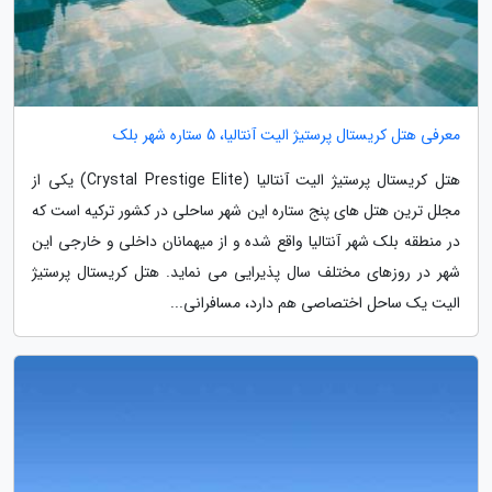
معرفی هتل کریستال پرستیژ الیت آنتالیا، 5 ستاره شهر بلک
هتل کریستال پرستیژ الیت آنتالیا (Crystal Prestige Elite) یکی از
مجلل ترین هتل های پنج ستاره این شهر ساحلی در کشور ترکیه است که
در منطقه بلک شهر آنتالیا واقع شده و از میهمانان داخلی و خارجی این
شهر در روزهای مختلف سال پذیرایی می نماید. هتل کریستال پرستیژ
الیت یک ساحل اختصاصی هم دارد، مسافرانی...