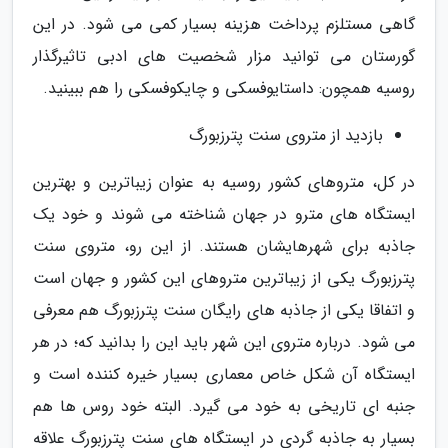
گاهی مستلزم پرداخت هزینه بسیار کمی می شود. در این
گورستان می توانید مزار شخصیت های ادبی تاثیرگذار
روسیه همچون: داستایوفسکی و چایکوفسکی را هم ببینید.
بازدید از متروی سنت پترزبورگ
در کل، متروهای کشور روسیه به عنوان زیباترین و بهترین
ایستگاه های مترو در جهان شناخته می شوند و خود یک
جاذبه برای شهرهایشان هستند. از این رو، متروی سنت
پترزبورگ یکی از زیباترین متروهای این کشور و جهان است
و اتفاقا یکی از جاذبه های رایگان سنت پترزبورگ هم معرفی
می شود. درباره متروی این شهر باید این را بدانید که؛ در هر
ایستگاه آن شکل خاص معماری بسیار خیره کننده است و
جنبه ای تاریخی به خود می گیرد. البته خود روس ها هم
بسیار به جاذبه گردی در ایستگاه های سنت پترزبورگ علاقه