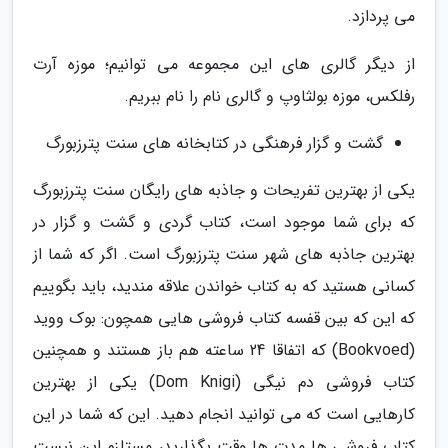
می پردازد.
از دیگر گالری های این مجموعه می توانیم؛ موزه آرت
رفلکس، موزه بولثاوپ و گالری نام را نام ببریم.
گشت و گزار فرهنگی در کتابخانه های سنت پترزبورگ
یکی از بهترین تفریحات و جاذبه های رایگان سنت پترزبورگ
که برای شما موجود است، کتاب گردی و گشت و گزار در
بهترین جاذبه های شهر سنت پترزبورگ است. اگر که شما از
کسانی هستید که به کتاب خواندن علاقه مندید، باید بگوییم
که این که بین قفسه کتاب فروشی هایی همچون: بوک ووید
(Bookvoed) که اتفاقا 24 ساعته هم باز هستند و همچنین
کتاب فروشی دم نیگی (Dom Knigi) یکی از بهترین
کارهایی است که می توانید انجام دهید. این که شما در این
کتاب فروشی ها مدت ها وقت بگذارید، مستلزم این نیست