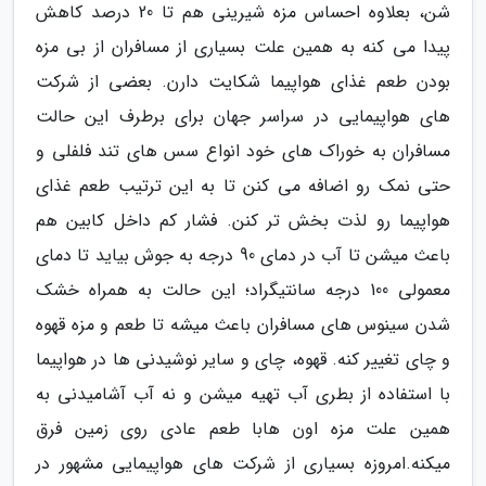
شن، بعلاوه احساس مزه شیرینی هم تا 20 درصد کاهش
پیدا می کنه به همین علت بسیاری از مسافران از بی مزه
بودن طعم غذای هواپیما شکایت دارن. بعضی از شرکت
های هواپیمایی در سراسر جهان برای برطرف این حالت
مسافران به خوراک های خود انواع سس های تند فلفلی و
حتی نمک رو اضافه می کنن تا به این ترتیب طعم غذای
هواپیما رو لذت بخش تر کنن. فشار کم داخل کابین هم
باعث میشن تا آب در دمای 90 درجه به جوش بیاید تا دمای
معمولی 100 درجه سانتیگراد؛ این حالت به همراه خشک
شدن سینوس های مسافران باعث میشه تا طعم و مزه قهوه
و چای تغییر کنه. قهوه، چای و سایر نوشیدنی ها در هواپیما
با استفاده از بطری آب تهیه میشن و نه آب آشامیدنی به
همین علت مزه اون هابا طعم عادی روی زمین فرق
میکنه.امروزه بسیاری از شرکت های هواپیمایی مشهور در