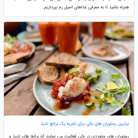
همراه باشید تا به معرفی غذاهای اصیل رم بپردازیم.
برترین رستوران های بالی برای تجربه یک برانچ لذیذ
رستوران های متعددی در بالی فعالیت می نمایند که برانچ های لذیذ و