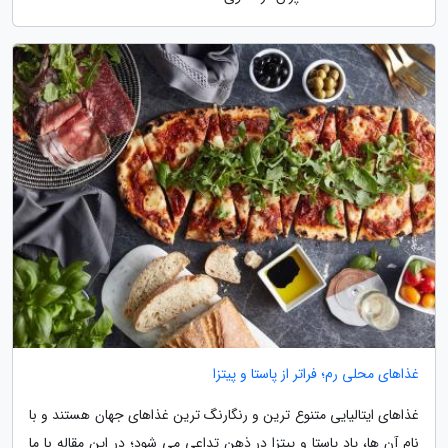
غذاهای محلی رم؛ فراتر از پاستا و پیتزا
غذاهای ایتالیایی متنوع ترین و رنگارنگ ترین غذاهای جهان هستند و با
نام آن ها، یاد پاستا و پیتزا در ذهن تداعی می شود؛ در این مقاله با ما