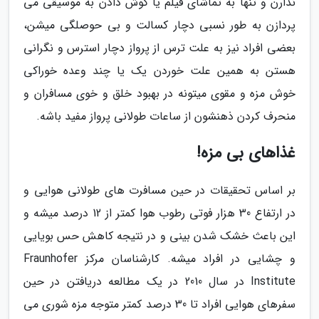
ندارن و تنها به تماشای فیلم یا گوش دادن به موسیقی می
پردازن به طور نسبی دچار کسالت و بی حوصلگی میشن،
بعضی افراد نیز به علت ترس از پرواز دچار استرس و نگرانی
هستن به همین علت خوردن یک یا چند وعده خوراکی
خوش مزه و مقوی میتونه در بهبود خلق و خوی مسافران و
منحرف کردن ذهنشون از ساعات طولانی پرواز مفید باشه.
غذاهای بی مزه!
بر اساس تحقیقات در حین مسافرت های طولانی هوایی و
در ارتفاع 30 هزار فوتی رطوب هوا کمتر از 12 درصد میشه و
این باعث خشک شدن بینی و در نتیجه کاهش حس بویایی
و چشایی در افراد میشه. کارشناسان مرکز Fraunhofer
Institute در سال 2010 در یک مطالعه دریافتن در حین
سفرهای هوایی افراد تا 30 درصد کمتر متوجه مزه شوری می