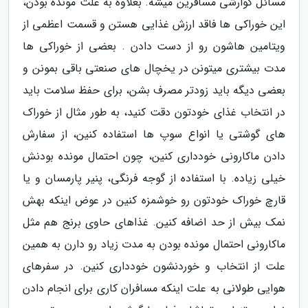
مسائل گوارشی مسافرین میشه. بعلاوه به علت مونده بودن،
این خوراکی ها فاقد ارزش غذایی هستن و قسمت اعظمی از
ویتامین هاشون رو از دست دادن . بعضی از خوراکی ها
مدت بیشتری میتونن در یخچال های صنعتی باقی بمونن و
بعضی دیگه باید زودتر مصرف بشن، برای حفظ سلامت باید
در انتخاب غذای خودتون دقت کنید، به طور مثال از خوراک
های گوشتی یا انواع سوپ ها استفاده کنین، از سفارش
دادن ماکارونی خودداری کنین، چون احتمال مونده بودنش
خیلی زیاده. با استفاده از گوجه فرنگی، پنیر پارمسان و یا
قارچ خوراک خودتون رو خوشمزه کنین در عوض اینکه بهش
نمک بیش از حد اضافه کنین. غذاهای حاوی برنج هم مثل
ماکارونی احتمال مونده بودن به مدت زیاد رو دارن به همین
علت از انتخاب و خوردنشون خودداری کنین. در سفرهای
هوایی طولانی به علت اینکه مسافران کاری برای انجام دادن