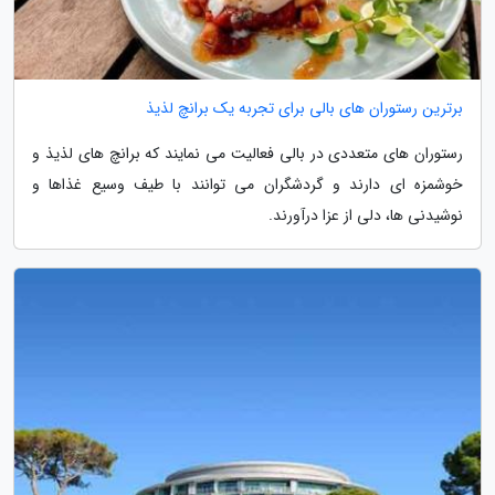
برترین رستوران های بالی برای تجربه یک برانچ لذیذ
رستوران های متعددی در بالی فعالیت می نمایند که برانچ های لذیذ و
خوشمزه ای دارند و گردشگران می توانند با طیف وسیع غذاها و
نوشیدنی ها، دلی از عزا درآورند.