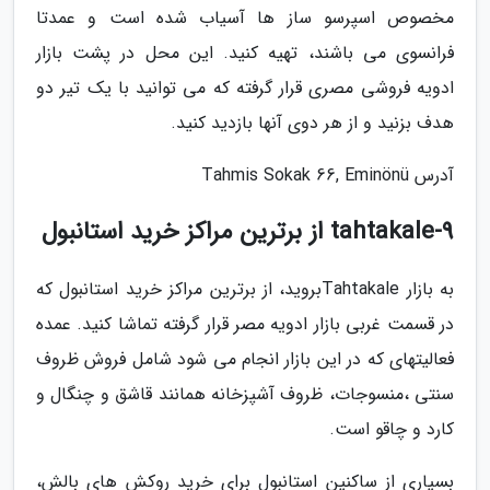
مخصوص اسپرسو ساز ها آسیاب شده است و عمدتا
فرانسوی می باشند، تهیه کنید. این محل در پشت بازار
ادویه فروشی مصری قرار گرفته که می توانید با یک تیر دو
هدف بزنید و از هر دوی آنها بازدید کنید.
آدرس Tahmis Sokak 66, Eminönü
9-tahtakale از برترین مراکز خرید استانبول
به بازار Tahtakaleبروید، از برترین مراکز خرید استانبول که
در قسمت غربی بازار ادویه مصر قرار گرفته تماشا کنید. عمده
فعالیتهای که در این بازار انجام می شود شامل فروش ظروف
سنتی ،منسوجات، ظروف آشپزخانه همانند قاشق و چنگال و
کارد و چاقو است.
بسیاری از ساکنین استانبول برای خرید روکش های بالش،