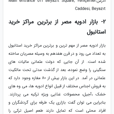
ادرس:Main entrance off Beyazıt Square, Yeniçeriler
Caddesi, Beyazıt
2- بازار ادویه مصر از برترین مراکز خرید
استانبول
بازار ادویه مصر از مهم ترین و برترین مراکز خرید استانبول
به تعداد می رود و در قرن هفدهم به وسیله مصریان ساخته
شده است. از آن جایی که دولت عثمانی مالیات های
سنگینی را وضع نموده، بعد از گذشت مدتی تحت مالکیت
عثمانی در آمد. در این بازار بیش از 80 مغازه وجود دارد که
به فروش اجناس مختلف از قبیل انواع ادویه ها، می وه های
خشک ،آجیل، محصولات غذایی ویژه ترکیه می پردازند.
بنابراین می توان گفت بازاری یک طرفه برای گردشگران و
افراد محلی است که تمایل دارند طعم اصیل ترکی را