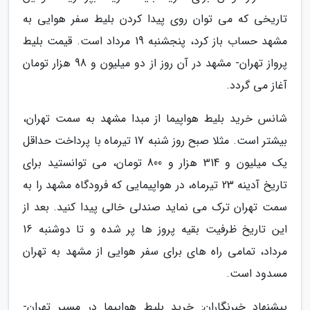
تاریخی که می توان روی پیدا کردن بلیط سفر هوایی به
مشهد حساب باز کرد، پنجشنبه 19 مرداد است. قیمت بلیط
پرواز تهران- مشهد در آن روز از دو میلیون و 98 هزار تومان
آغاز می گردد.
شانس خرید بلیط هواپیما از مبدا مشهد به سمت تهران،
بیشتر است. مثلا صبح روز شنبه 17 تیرماه با پرداخت حداقل
یک میلیون و 314 هزار و 800 تومان، می توانستید برای
تاریخ آدینه 23 تیرماه، در هواپیمایی که فرودگاه مشهد را به
سمت تهران ترک می نماید صندلی خالی پیدا کنید. بعد از
این تاریخ ظرفیت بقیه پروز ها پر شده و تا دوشنبه 16
مرداد، تمامی راه های برای سفر هوایی از مشهد به تهران
مسدود است.
پیشنهاد خبرنگاران: خرید بلیط هواپیما در مسیر تهران-