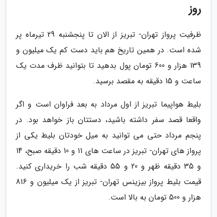
روز
ظرفیت پرواز تهران- تبریز از الان تا پنجشنبه 29 تیرماه پر
شده است. در همین تاریخ هم باید دست کم یک میلیون و
139 هزار و 600 تومان پول بدهید تا بتوانید ظرف مدت یک
ساعت و 15 دقیقه به مقصد برسید.
بلیط هواپیما تبریز از اول مرداد به بعد فراوان است و اگر
واقعا قصد سفر داشته باشید، دستتان باز خواهد بود. در
پنجم مرداد حتی می توانید به میل خودتان بلیط یکی از
پرواز های تهران- تبریز در ساعت های 11 و 10 دقیقه صبح، 14
و 35 دقیقه ظهر و 20 و 55 دقیقه شب را خریداری کنید.
قیمت بلیط پرواز بیزینس تهران- تبریز از یک میلیون و 816
هزار و 500 تومان به بالا است.