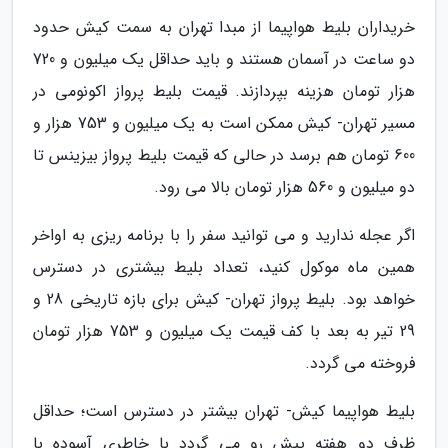
خریداران بلیط هواپیما از مبدا تهران به سمت کیش حدود
دو ساعت در آسمان هستند و باید حداقل یک میلیون و 720
هزار تومان هزینه بپردازند. قیمت بلیط پرواز اکونومی در
مسیر تهران- کیش ممکن است به یک میلیون و 753 هزار و
600 تومان هم برسد در حالی که قیمت بلیط پرواز بیزینس تا
دو میلیون و 560 هزار تومان بالا می رود.
اگر عجله ندارید و می توانید سفر را با برنامه ریزی به اواخر
همین ماه موکول کنید، تعداد بلیط بیشتری در دسترس
خواهد بود. بلیط پرواز تهران- کیش برای بازه تاریخی 28 و
29 تیر به بعد با کف قیمت یک میلیون و 753 هزار تومان
فروخته می گردد.
بلیط هواپیما کیش- تهران بیشتر در دسترس است؛ حداقل
ظرف دو هفته پیش رو می گردد با خاطری آسوده با