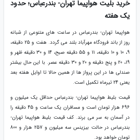
خرید بلیت هواپیما تهران- بندرعباس؛ حدود
یک هفته
هواپیما تهران- بندرعباس در ساعت های متنوعی از شبانه
روز از باند فرودگاه مهرآباد بلند می گردد. هفت و 25 دقیقه،
9، 10 و 10 دقیقه، 11 و 55 دقیقه صبح، 14 و 30 دقیقه ظهر و
19، 20 و پنج دقیقه و 20 و 30 دقیقه عصر. با این حال بیشتر
صندلی ها در این پرواز ها از همین حالا تا اوایل هفته بعد
یعنی 24 تیرماه تکمیل است.
قیمت بلیط هواپیما تهران- بندرعباس حداقل یک میلیون و
696 هزار تومان است و مسافران یک ساعت و 45 دقیقه را
در آسمان به سر می برند. کف قیمت بلیط هواپیما تهران-
بندرعباس در حالت بیزینس سه میلیون و 257 هزار و 800
تومان خواهد بود.