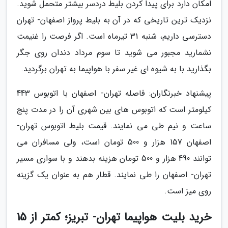
امکان دارد برای پیدا کردن بلیط دردسر بیشتر متحمل شوید.
نزدیک ترین تاریخی که در آن به بلیط پرواز اصفهان- تهران
دسترسی داریم، شنبه 31 تیرماه است. اگر فرصت را غنیمت
نشمارید مجبور می شوید تا سوم مرداد دندان روی جگر
بگذارید با به شیوه ای غیر سفر با هواپیما به تهران برگردید.
پیشنهاد خبرنگاران: فاصله تهران- اصفهان با اتوبوس 443
کیلومتر است که اتوبوس های بین شهری آن را در مدت پنج
ساعت و نیم طی می نمایند. قیمت بلیط اتوبوس تهران-
اصفهان 157 هزار و 500 تومان است، ولی مسافران می
توانند 490 هزار و 500 تومان هزینه بدهند و با سواری مسیر
تهران- اصفهان را طی نمایند. قطار هم به عنوان یک گزینه
روی میز است.
خرید بلیت هواپیما تهران- تبریز؛ کمتر از 15