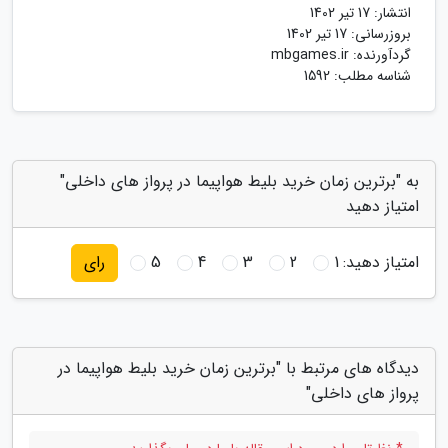
انتشار:
17 تیر 1402
بروزرسانی:
17 تیر 1402
گردآورنده:
mbgames.ir
شناسه مطلب: 1592
به "برترین زمان خرید بلیط هواپیما در پرواز های داخلی"
امتیاز دهید
امتیاز دهید:
1
2
3
4
5
رای
دیدگاه های مرتبط با "برترین زمان خرید بلیط هواپیما در
پرواز های داخلی"