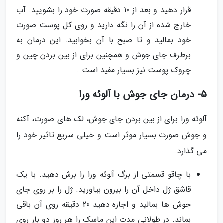
قرار دهید و بعد از 10 دقیقه صورت خود را بشویید. آب
خارج شده از آن را نگه دارید و روی کل پوست صورت
خود بمالید و تا صبح با آن بخوابید. این درمان به
برطرف جای جوش و همچنین برای از بین بردن چین و
چروک پوست نیز بسیار مفید است .
5- درمان جای جوش با آلوئه ورا
آلوئه ورا برای از بین بردن جای جوش، لک های صورت، آکنه
و جوش صورت بسیار موثر است و خیلی سریع تاثیر خود را
می گذارد.
با چاقو قسمتی از برگ آلوئه ورا را برش دهید. با یک
قاشق ژل داخل آن را بیرون بیاورید. ژل را بر روی جای
جوش ها بمالید و اجازه دهید 20 دقیقه روی آن باقی
بماند. در طولانی مدت این ماسک را هر روز دو بار روی