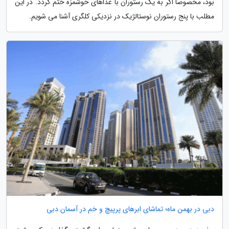
بود، مخصوصا اگر به یک رستوران با غذاهای خوشمزه ختم گردد. در این
مطلب با پنج رستوران نوستالژیک در نزدیکی کلگری آشنا می شویم.
دبی در بهمن ماه؛ تماشای ابرهای پرپیچ و خم در آسمان دبی