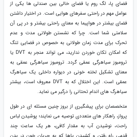
فضای پا، لگ روم یا فضای خالی بین صندلی ها یکی از
عوامل مهم در راحتی سفرهای هوایی است. در اختیار داشتن
فضای بیشتر در هواپیما به معنای راحتی بیشتر و در پی آن
سلامتی شما است. چرا که نشستن طولانی مدت و عدم
تحرک برای مدت زمان طولانی به خصوص در فضایی تنگ
که امکان تکان خوردن ندارید، می تواند منجر به DVT یا
ترومبوز سیاهرگی عمقی گردد. ترومبوز سیاهرگی عمقی به
معنای تشکیل لخته خونی در دیواره داخلی یک سیاهرگ
عمقی است. این اختلال که به DVT معروف است، بیشتر
سیاهرگ های اندام تحتانی را درگیر می نماید.
متخصصان برای پیشگیری از بروز چنین مسئله ای در طول
پرواز، راهکار های متعددی توصیه می نمایند؛ پوشیدن لباس
راحت، نوشیدن آب به مقدار کافی، هر یک ساعت چند
قدمی راه رفتن و کشیدن پاها که به جریان خون در بدن