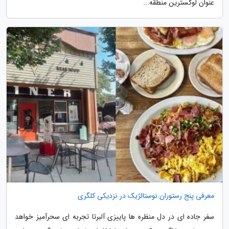
عنوان لوکسترین منطقه...
معرفی پنج رستوران نوستالژیک در نزدیکی کلگری
سفر جاده ای در دل منظره ها پاییزی آلبرتا تجربه ای سحرآمیز خواهد