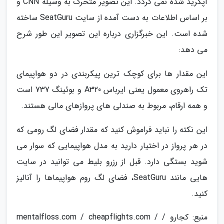
آپگرید شده نمی گردد. این تصویر متحرک به وسیله CNN و
بر اساس اطلاعات به دست آمده از سایت SeatGuru ساخته
شده است. این خبرگزاری درباره این تصویر این طور شرح
می دهد:
این مقدار ها برای کوچک ترین پیکربندی در دو هواپیمای
تک راهروی معمول یعنی ایرباس A320 و بوئینگ 737 است
و همه ارقام، مربوط به صندلی های پروازهای مالی هستند.
این نکته را نباید فراموش کنید که مقدار فضای لگ رومی که
در هر پرواز در اختیار دارید به مدل هواپیمایی که سوار می
شوید بستگی دارد. قبل از رزرو بلیط می توانید در سایت
هایی مانند SeatGuru، فضای لگ روم هواپیماها را آنالیز
کنید.
منبع: کجارو / mentalfloss.com / cheapflights.com /