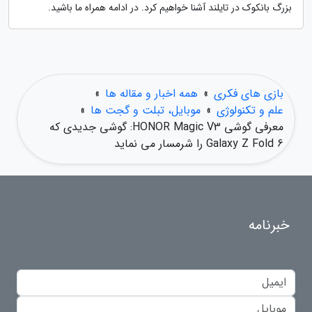
بزرگ بانکوک در تایلند آشنا خواهیم کرد. در ادامه همراه ما باشید.
بازی های فکری
»
همه اخبار و مقاله ها
»
علم و تکنولوژی
»
موبایل، تبلت و گجت ها
»
معرفی گوشی HONOR Magic V3: گوشی جدیدی که
Galaxy Z Fold 6 را شرمسار می نماید
خبرنامه