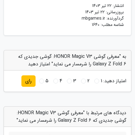
انتشار:
22 تیر 1403
بروزرسانی:
22 تیر 1403
گردآورنده:
mbgames.ir
شناسه مطلب: 1640
به "معرفی گوشی HONOR Magic V3: گوشی جدیدی که
Galaxy Z Fold 6 را شرمسار می نماید" امتیاز دهید
امتیاز دهید:
1
2
3
4
5
رای
دیدگاه های مرتبط با "معرفی گوشی HONOR Magic V3:
گوشی جدیدی که Galaxy Z Fold 6 را شرمسار می نماید"