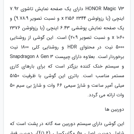
HONOR Magic V3 دارای یک صفحه نمایش تاشوی 7.92
اینچی (با رزولوشن 2344 x 2156 و نسبت تصویر 9.78:9) و
یک صفحه نمایش پوششی 6.43 اینچی (با رزولوشن 2376
x 1060 و نسبت تصویر 20:9) است. این گوشی از روشنایی
5000 نیت در محتوای HDR و روشنایی کلی 1800 نیت
برخوردار است. بعلاوه دارای چیپست Snapdragon 8 Gen 3
و سیستم خنک کننده بزرگتر است که برای بارهای کاری
مستمر مناسب است. باتری این گوشی با ظرفیت 5150
میلی آمپر ساعت و شارژ سیمی 66 وات و شارژ بی سیم 50
وات ارائه می گردد.
دوربین ها
این گوشی دارای سیستم دوربین سه گانه در پشت است که
شامل دوربین اصلی 50 مگاپیکسلی (f/1.6)، دوربین فوق