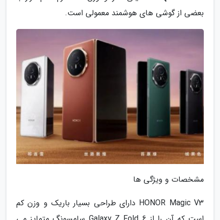
بعضی از گوشی های هوشمند معمولی است.
مشخصات و ویژگی ها
HONOR Magic V3 دارای طراحی بسیار باریک و وزن کم
است که آن را از Galaxy Z Fold 6 سامسونگ متمایز می