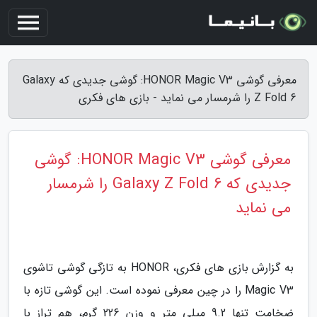
معرفی گوشی HONOR Magic V3: گوشی جدیدی که Galaxy
Z Fold 6 را شرمسار می نماید - بازی های فکری
معرفی گوشی HONOR Magic V3: گوشی
جدیدی که Galaxy Z Fold 6 را شرمسار
می نماید
به گزارش بازی های فکری، HONOR به تازگی گوشی تاشوی
Magic V3 را در چین معرفی نموده است. این گوشی تازه با
ضخامت تنها 9.2 میلی متر و وزن 226 گرم، هم تراز با