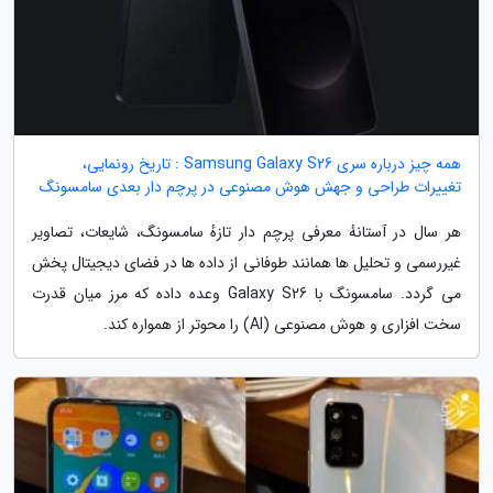
همه چیز درباره سری Samsung Galaxy S26 : تاریخ رونمایی،
تغییرات طراحی و جهش هوش مصنوعی در پرچم دار بعدی سامسونگ
هر سال در آستانهٔ معرفی پرچم دار تازهٔ سامسونگ، شایعات، تصاویر
غیررسمی و تحلیل ها همانند طوفانی از داده ها در فضای دیجیتال پخش
می گردد. سامسونگ با Galaxy S26 وعده داده که مرز میان قدرت
سخت افزاری و هوش مصنوعی (AI) را محوتر از همواره کند.