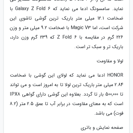
نماید. سامسونگ ادعا می نماید که Galaxy Z Fold 6 با
ضخامت 12.1 میلی متر باریک ترین گوشی تاشوی این
شرکت است، اما Magic V3 با ضخامت 9.2 میلی متر و وزن
226 گرم در مقایسه با Z Fold 6 که 239 گرم وزن دارد،
باریک تر و سبک تر است.
لولا و مقاومت
HONOR ادعا می نماید که لولای این گوشی با ضخامت
2.84 میلی متر باریک ترین لولا تا به امروز است و می تواند
تا 500,000 بار تا گردد. بعلاوه این گوشی دارای گواهی IPX8
است که به معنای مقاومت در برابر آب تا عمق 2.5 متر (8.2
فوت) می باشد.
صفحه نمایش و باتری