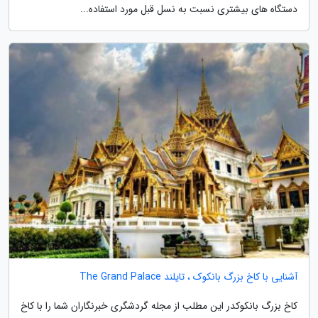
دستگاه های بیشتری نسبت به نسل قبل مورد استفاده...
آشنایی با کاخ بزرگ بانکوک ، تایلند The Grand Palace
کاخ بزرگ بانکوکدر این مطلب از مجله گردشگری خبرنگاران شما را با کاخ