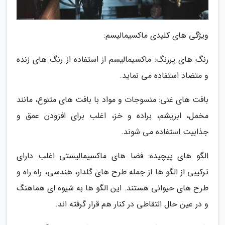
ویژگی های کلیدی ماکسیمالیسم:
رنگ های پررنگ: ماکسیمالیسم از استفاده از رنگ های زنده
و متضاد استفاده می نماید.
بافت های غنی: منسوجات و مواد با بافت های متنوع، مانند
مخمل، ابریشم، براده و خز، اغلب برای افزودن عمق و
جذابیت استفاده می شوند.
الگو های پیچیده: فضا های ماکسیمالیستی اغلب دارای
ترکیبی از الگو ها از جمله طرح های گلدار، هندسی، راه راه و
طرح های حیوانی هستند. این الگو ها به شیوه ای هماهنگ
و در عین حال التقاطی در کنار هم قرار گرفته اند.