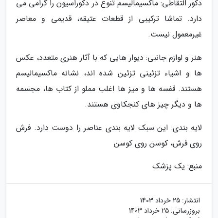
دکور التقاطی: ماکسیمالیسم تنوع در دکوراسیون را گرامی می
دارد. تماشا ترکیبی از قطعات عتیقه، قدیمی و معاصر
غیرمعمول نیست.
هنر و لوازم جانبی: دیوار هایی که با آثار هنری متعدد، عکس
ها و اشیاء تزئینی تزئین شده اند، نشانه ماکسیمالیسم
هستند. قفسه ها و میز ها اغلب مملو از کتاب ها، مجسمه
ها و دیگر چیز های کنجکاوی هستند.
لایه بندی: این سبک لایه بندی عناصر را دوست دارد. فرش
روی فرش، کوسن روی کوسن
منبع: یک پزشک
انتشار:
25 خرداد 1403
بروزرسانی:
25 خرداد 1403