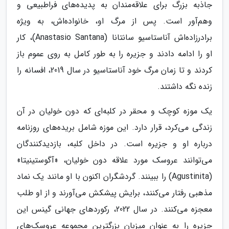
جاذبه بزرگ برای علاقه‌مندان به پدیده‌های فراطبیعی و
وهم‌آور است. پس از مرگ او، خانواده‌اش، به ویژه
برادرزاده‌اش آناستاسیو سانتانا (Anastasio Santana)، کار
او را ادامه دادند و جزیره را به طور کامل به روی عموم باز
کردند و تا زمان مرگ خود آناستاسیو در سال 2019، افسانه را
زنده نگه داشتند.
یک موزه کوچک و محقر در کلبه‌ای که دون خولیان در آن
زندگی می‌کرد، قرار دارد. این موزه شامل بریده‌های روزنامه
درباره او و جزیره است. در داخل کلبه، بازدیدکنندگان
می‌توانند عروسک مورد علاقه دون خولیان، «آگوستینیتا»
(Agustinita) را ببینند. گردشگران اکنون با او مانند یک نماد
مذهبی رفتار می‌کنند، برایش پیشکش می‌آورند و از او طلب
معجزه می‌کنند. در سال 2022، رکوردهای جهانی گینس این
جزیره را به عنوان میزبان بزرگترین مجموعه عروسک‌های