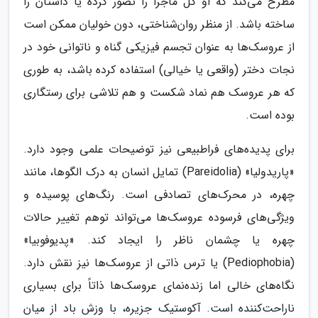
مطرح می‌کند که او کل ماجرا را تصور کرده یا داستان را
ساخته باشد. از منظر روان‌شناختی، دون خولیان ممکن است
از عروسک‌ها به عنوان تجسم فیزیکی گناه و ناتوانی خود در
نجات دختر (واقعی یا خیالی) استفاده کرده باشد، به طوری
که هر عروسک هم نماد شکست و هم تلاشی برای رستگاری
بوده است.
برای پدیده‌های فراطبیعی نیز توضیحات علمی وجود دارد.
«پاریدولیا» (Pareidolia) تمایل انسان به درک الگوها، مانند
چهره، در محرک‌های تصادفی است. رنگ‌های پوسیده و
ویژگی‌های فرسوده عروسک‌ها می‌تواند توهم تغییر حالات
چهره یا چشمان ناظر را ایجاد کند. «پدیوفوبیا»
(Pediophobia) یا ترس ذاتی از عروسک‌ها نیز نقش دارد.
نگاه‌های خالی اما زنده‌نمای عروسک‌ها ذاتاً برای بسیاری
ناراحت‌کننده است. آکوستیک جزیره، با وزش باد از میان