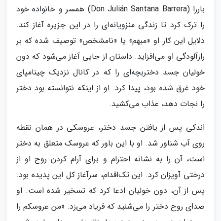
باررا (Don Julián Santana Barrera) همسر و خانواده خود
را ترک کرد تا زندگی منزویانه‌ای را در این جزیره آغاز کند.
دلایل این کار او «مبهم» یا «نامشخص» توصیف شده که بر
رازآلودگی او می‌افزاید. داستان از جایی آغاز می‌شود که دون
خولیان جسد دختربچه‌ای را که در کانال نزدیک چینامپای
خود غرق شده بود، پیدا کرد. او از اینکه نتوانسته بود دختر
را نجات دهد، عذاب می‌کشید.
اندکی پس از یافتن جسد دختر، عروسکی در همان نقطه
روی آب شناور شد. او با این باور که عروسک متعلق به دختر
است، آن را به نشانه احترام و برای آرام کردن روح او از
درختی آویزان کرد. این تک‌اقدام، سرآغاز کل این پدیده بود.
پس از آن، دون خولیان ادعا کرد که تسخیر شده است. او
صدای روح دختر را می‌شنید که فریاد می‌زد: «من عروسکم را