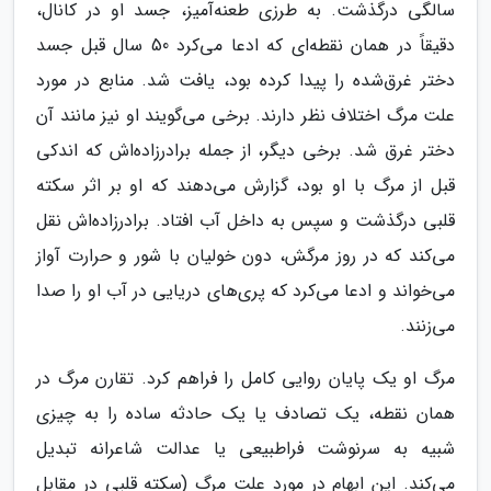
سالگی درگذشت. به طرزی طعنه‌آمیز، جسد او در کانال،
دقیقاً در همان نقطه‌ای که ادعا می‌کرد 50 سال قبل جسد
دختر غرق‌شده را پیدا کرده بود، یافت شد. منابع در مورد
علت مرگ اختلاف نظر دارند. برخی می‌گویند او نیز مانند آن
دختر غرق شد. برخی دیگر، از جمله برادرزاده‌اش که اندکی
قبل از مرگ با او بود، گزارش می‌دهند که او بر اثر سکته
قلبی درگذشت و سپس به داخل آب افتاد. برادرزاده‌اش نقل
می‌کند که در روز مرگش، دون خولیان با شور و حرارت آواز
می‌خواند و ادعا می‌کرد که پری‌های دریایی در آب او را صدا
می‌زنند.
مرگ او یک پایان روایی کامل را فراهم کرد. تقارن مرگ در
همان نقطه، یک تصادف یا یک حادثه ساده را به چیزی
شبیه به سرنوشت فراطبیعی یا عدالت شاعرانه تبدیل
می‌کند. این ابهام در مورد علت مرگ (سکته قلبی در مقابل