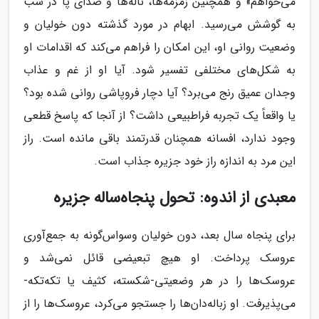
می‌خواهم» و همچنین زمزمه‌ها، ناله‌ها و صدای پا در شب
به گوشش می‌رسید. ابهام در مورد گذشته دون خولیان و
وضعیت روانی او، این امکان را فراهم می‌کند که اقدامات او
به شکل‌های مختلفی تفسیر شود. آیا او از غم و عذاب
وجدان عمیق رنج می‌برد؟ آیا دچار فروپاشی روانی شده بود؟
یا واقعاً یک تجربه فراطبیعی داشت؟ از آنجا که پاسخ قطعی
وجود ندارد، افسانه همچنان قدرتمند باقی مانده است. راز
این مرد به اندازه راز خود جزیره جذاب است.
معبدی از اندوه: تحول پنجاه‌ساله جزیره
برای پنجاه سال بعد، دون خولیان وسواس‌گونه به جمع‌آوری
عروسک پرداخت. او هیچ تبعیضی قائل نمی‌شد و
عروسک‌ها را در هر وضعیتی-شکسته، کثیف یا تکه‌تکه-
می‌پذیرفت. او زباله‌دان‌ها را جستجو می‌کرد، عروسک‌ها را از