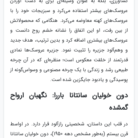
کشاورزی، بلکه به عنوان وسیله‌ای برای به دست آوردن
عروسک‌های بیشتر استفاده می‌کرد و سبزیجات خود را با
عروسک‌های کهنه معاوضه می‌کرد. هنگامی که محصولاتش
از بین رفت، او این اتفاق را نشانه خشم روح دانست و
عروسک‌های بیشتری اضافه کرد و بدین ترتیب، هدف جدید
و وهم‌آلود جزیره را تثبیت نمود. جزیره عروسک‌ها نمادی
قدرتمند از خلقت معکوس است؛ منظره‌ای که در آن چرخه
طبیعی رشد و زندگی با یک چرخه مصنوعی و وسواس‌گونه از
پوسیدگی و یادبود جایگزین شده است.
دون خولیان سانتانا باررا: نگهبان ارواح
گمشده
در قلب این داستان، شخصیتی رازآلود قرار دارد. در اواسط
قرن بیستم (به‌طور مشخص دهه 1950)، دون خولیان سانتانا