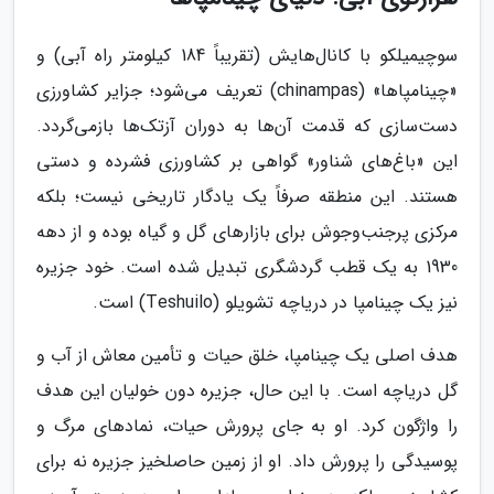
سوچیمیلکو با کانال‌هایش (تقریباً 184 کیلومتر راه آبی) و
«چینامپاها» (chinampas) تعریف می‌شود؛ جزایر کشاورزی
دست‌سازی که قدمت آن‌ها به دوران آزتک‌ها بازمی‌گردد.
این «باغ‌های شناور» گواهی بر کشاورزی فشرده و دستی
هستند. این منطقه صرفاً یک یادگار تاریخی نیست؛ بلکه
مرکزی پرجنب‌وجوش برای بازارهای گل و گیاه بوده و از دهه
1930 به یک قطب گردشگری تبدیل شده است. خود جزیره
نیز یک چینامپا در دریاچه تشویلو (Teshuilo) است.
هدف اصلی یک چینامپا، خلق حیات و تأمین معاش از آب و
گل دریاچه است. با این حال، جزیره دون خولیان این هدف
را واژگون کرد. او به جای پرورش حیات، نمادهای مرگ و
پوسیدگی را پرورش داد. او از زمین حاصلخیز جزیره نه برای