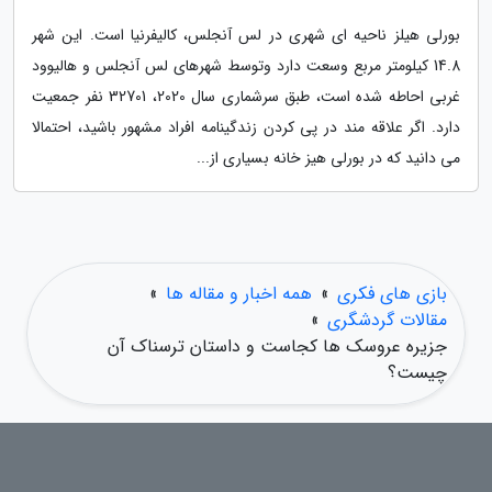
بورلی هیلز ناحیه ای شهری در لس آنجلس، کالیفرنیا است. این شهر
14.8 کیلومتر مربع وسعت دارد وتوسط شهرهای لس آنجلس و هالیوود
غربی احاطه شده است، طبق سرشماری سال 2020، 32701 نفر جمعیت
دارد. اگر علاقه مند در پی کردن زندگینامه افراد مشهور باشید، احتمالا
می دانید که در بورلی هیز خانه بسیاری از...
بازی های فکری
»
همه اخبار و مقاله ها
»
مقالات گردشگری
»
جزیره عروسک ها کجاست و داستان ترسناک آن
چیست؟