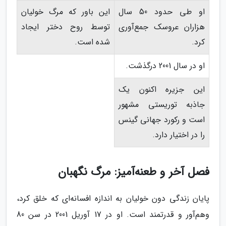
او طی حدود 50 سال
این باور که مرگ خولیان
هزاران عروسک جمع‌آوری
توسط روح دختر ایجاد
کرد.
شده است.
او در سال 2001 درگذشت.
این جزیره اکنون یک
جاذبه توریستی مشهور
است و رکورد جهانی گینس
را در اختیار دارد.
فصل آخر و طعنه‌آمیز: مرگ نگهبان
پایان زندگی دون خولیان به اندازه افسانه‌ای که خلق کرد،
وهم‌آور و قدرتمند است. او در 17 آوریل 2001 در سن 80