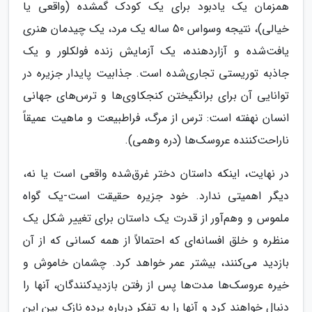
همزمان یک یادبود برای یک کودک گمشده (واقعی یا
خیالی)، نتیجه وسواس 50 ساله یک مرد، یک چیدمان هنری
یافت‌شده و آزاردهنده، یک آزمایش زنده فولکلور و یک
جاذبه توریستی تجاری‌شده است. جذابیت پایدار جزیره در
توانایی آن برای برانگیختن کنجکاوی‌ها و ترس‌های جهانی
انسان نهفته است: ترس از مرگ، فراطبیعت و ماهیت عمیقاً
ناراحت‌کننده عروسک‌ها (دره وهمی).
در نهایت، اینکه داستان دختر غرق‌شده واقعی است یا نه،
دیگر اهمیتی ندارد. خود جزیره حقیقت است-یک گواه
ملموس و وهم‌آور از قدرت یک داستان برای تغییر شکل یک
منظره و خلق افسانه‌ای که احتمالاً از همه کسانی که از آن
بازدید می‌کنند، بیشتر عمر خواهد کرد. چشمان خاموش و
خیره عروسک‌ها مدت‌ها پس از رفتن بازدیدکنندگان، آنها را
دنبال خواهند کرد و آنها را به تفکر درباره پرده نازک بین این