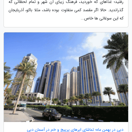
رفتید؛ غذاهای که خوردید، فرهنگ زیبای آن شهر و تمام لحظاتی که
گذراندید. حالا اگر مقصد کمی متفاوت بوده باشد، مثلا باکو، آذربایجان
که این سوغاتی ها خاص...
دبی در بهمن ماه؛ تماشای ابرهای پرپیچ و خم در آسمان دبی