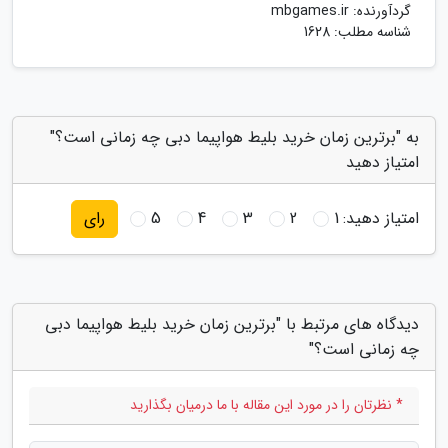
گردآورنده:
mbgames.ir
شناسه مطلب: 1628
به "برترین زمان خرید بلیط هواپیما دبی چه زمانی است؟"
امتیاز دهید
امتیاز دهید:
1
2
3
4
5
رای
دیدگاه های مرتبط با "برترین زمان خرید بلیط هواپیما دبی
چه زمانی است؟"
* نظرتان را در مورد این مقاله با ما درمیان بگذارید